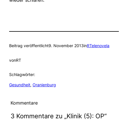
Beitrag veröffentlicht
9. November 2013
in
RTelenovela
von
RT
Schlagwörter:
Gesundheit
, 
Oranienburg
Kommentare
3 Kommentare zu „Klinik (5): OP“