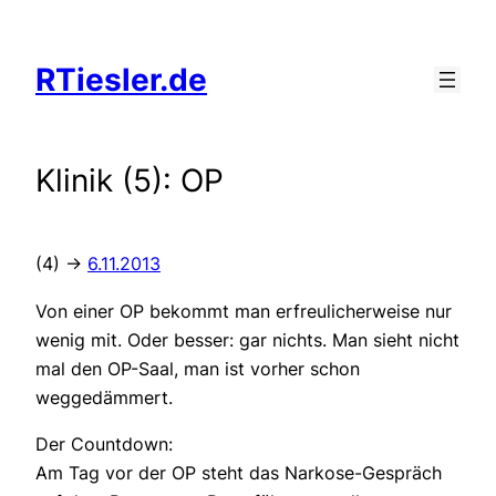
Zum
Inhalt
RTiesler.de
springen
Klinik (5): OP
(4) ->
6.11.2013
Von einer OP bekommt man erfreulicherweise nur
wenig mit. Oder besser: gar nichts. Man sieht nicht
mal den OP-Saal, man ist vorher schon
weggedämmert.
Der Countdown:
Am Tag vor der OP steht das Narkose-Gespräch