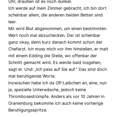
Uhr, draußen ist es noch dunkel.
Ich werde auf mein Zimmer gebracht, ich bin dort
scheinbar allein, die anderen beiden Betten sind
leer.
Mir wird Blut abgenommen, um einen bestimmten
Wert noch mal abzuchecken. Der ist scheinbar
ganz okay, denn kurz danach kommt schon der
Chefarzt. Ich muss mich vor ihm hinstellen, er malt
mit einem Edding die Stelle, wo offenbar der
Schnitt gemacht wird. Es werde bald losgehen,
sagt er. Und: „Ich pass auf Sie auf.“ Das sind doch
mal beruhigende Worte.
Inzwischen habe ich da OP-Laibchen an, eine, nun
ja, spezielle Unterwäsche, jedoch keine
Thrombosestrümpfe. Anders als vor 10 Jahren in
Oranienburg bekomme ich auch keine vorherige
Beruhigungsspritze.