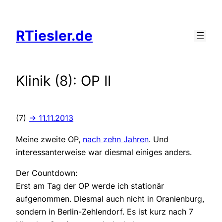
Zum
Inhalt
RTiesler.de
springen
Klinik (8): OP II
(7)
-> 11.11.2013
Meine zweite OP,
nach zehn Jahren
. Und
interessanterweise war diesmal einiges anders.
Der Countdown:
Erst am Tag der OP werde ich stationär
aufgenommen. Diesmal auch nicht in Oranienburg,
sondern in Berlin-Zehlendorf. Es ist kurz nach 7