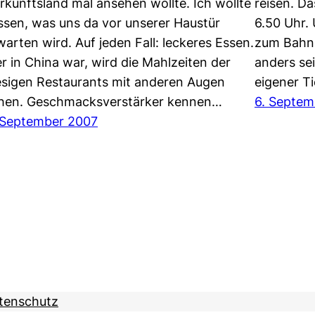
rkunftsland mal ansehen wollte. Ich wollte
reisen. D
ssen, was uns da vor unserer Haustür
6.50 Uhr.
warten wird. Auf jeden Fall: leckeres Essen.
zum Bahnh
r in China war, wird die Mahlzeiten der
anders se
esigen Restaurants mit anderen Augen
eigener T
hen. Geschmacksverstärker kennen…
6. Septem
 September 2007
tenschutz