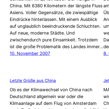
China. Mit 6380 Kilometern der längste Fluss
am
Asiens. Voller Gegensätze, die zwiespältige
Üb
Eindrücke hinterlassen. Mit einem Ausblick
An
auf unglaublich beeindruckende Schluchten.
um
Auf neue, moderne Städte. Und
we
zwischendurch pure Einsamkeit. Trotzdem
Da
ist die große Problematik des Landes immer…
d
10. November 2007
8.
Letzte Grüße aus China
Je
Ob es der Klimawechsel von China nach
MA
Deutschland allgemein war oder die
wi
Klimaanlage auf dem Flug von Amsterdam
Ch