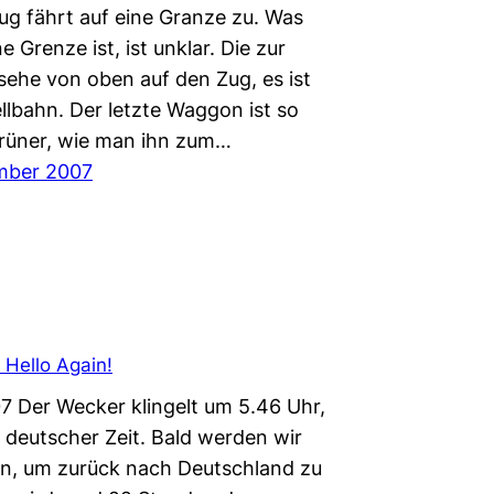
ug fährt auf eine Granze zu. Was
ne Grenze ist, ist unklar. Die zur
sehe von oben auf den Zug, es ist
llbahn. Der letzte Waggon ist so
 grüner, wie man ihn zum…
mber 2007
: Hello Again!
07 Der Wecker klingelt um 5.46 Uhr,
 deutscher Zeit. Bald werden wir
n, um zurück nach Deutschland zu