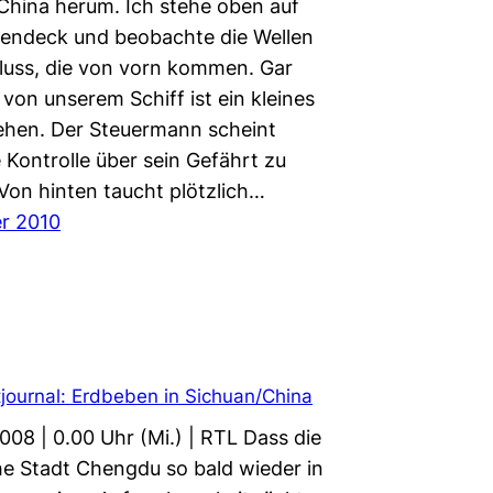
 China herum. Ich stehe oben auf
ndeck und beobachte die Wellen
luss, die von vorn kommen. Gar
 von unserem Schiff ist ein kleines
ehen. Der Steuermann scheint
 Kontrolle über sein Gefährt zu
 Von hinten taucht plötzlich…
er 2010
journal: Erdbeben in Sichuan/China
008 | 0.00 Uhr (Mi.) | RTL Dass die
he Stadt Chengdu so bald wieder in