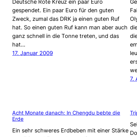
Deutsche Rote Kreuz ein paar Euro
Ge
gespendet. Ein paar Euro für den guten
Fa
Zweck, zumal das DRK ja einen guten Ruf
Ol
hat. So einen guten Ruf kann man aber auch
di
ganz schnell in die Tonne treten, und das
di
hat…
em
17. Januar 2009
le
er
we
7.
Acht Monate danach: In Chengdu bebte die
Tr
Erde
Se
Ein sehr schweres Erdbeben mit einer Stärke
Do