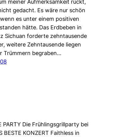
um meiner Aufmerksamkeit rückt,
 nicht gedacht. Es wäre nur schön
wenn es unter einem positiven
standen hätte. Das Erdbeben in
nz Sichuan forderte zehntausende
r, weitere Zehntausende liegen
er Trümmern begraben…
008
 PARTY Die Frühlingsgrillparty bei
S BESTE KONZERT Faithless in