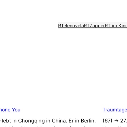
RTelenovela
RTZapper
RT im Kin
Phone You
Traumtage
e lebt in Chongqing in China. Er in Berlin.
(67) -> 2