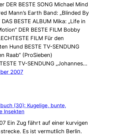
er DER BESTE SONG Michael Mind
ed Mann’s Earth Band: „Blinded By
“ DAS BESTE ALBUM Mika: „Life in
Motion“ DER BESTE FILM Bobby
ECHTESTE FILM Für den
ten Hund BESTE TV-SENDUNG
en Raab“ (ProSieben)
TESTE TV-SENDUNG „Johannes…
mber 2007
uch (30): Kugelige, bunte,
e Insekten
07 Ein Zug fährt auf einer kurvigen
recke. Es ist vermutlich Berlin.