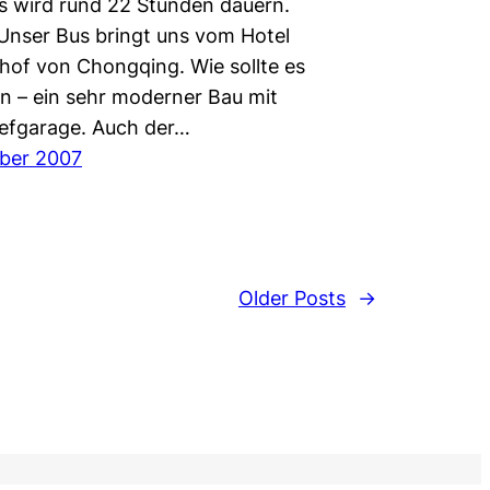
as wird rund 22 Stunden dauern.
 Unser Bus bringt uns vom Hotel
of von Chongqing. Wie sollte es
in – ein sehr moderner Bau mit
iefgarage. Auch der…
ber 2007
Older Posts
→