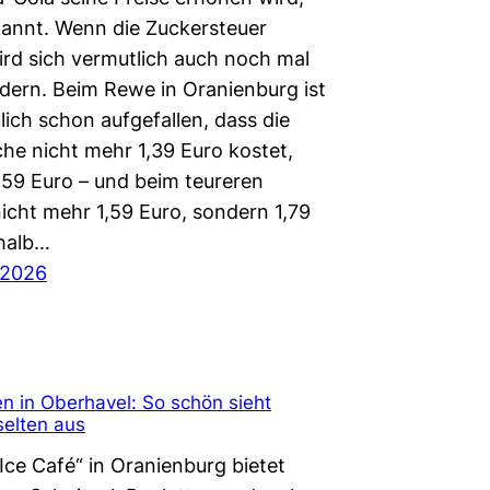
kannt. Wenn die Zuckersteuer
rd sich vermutlich auch noch mal
ndern. Beim Rewe in Oranienburg ist
lich schon aufgefallen, dass die
che nicht mehr 1,39 Euro kostet,
,59 Euro – und beim teureren
icht mehr 1,59 Euro, sondern 1,79
halb…
 2026
n in Oberhavel: So schön sieht
selten aus
Ice Café“ in Oranienburg bietet