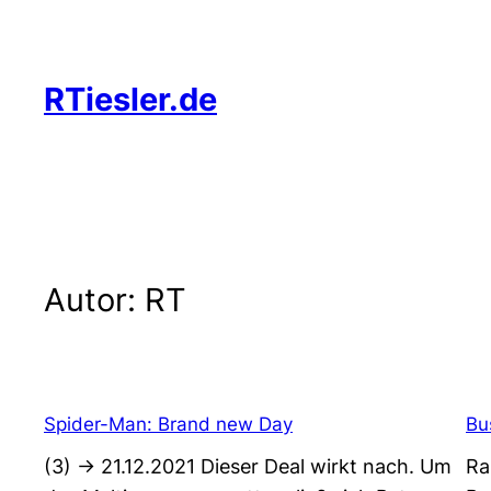
Zum
Inhalt
springen
RTiesler.de
Autor:
RT
Spider-Man: Brand new Day
Bu
(3) -> 21.12.2021 Dieser Deal wirkt nach. Um
Ra