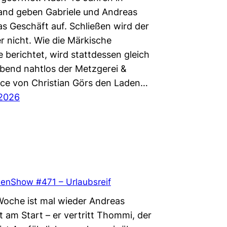
and geben Gabriele und Andreas
s Geschäft auf. Schließen wird der
r nicht. Wie die Märkische
 berichtet, wird stattdessen gleich
end nahtlos der Metzgerei &
ice von Christian Görs den Laden…
 2026
enShow #471 – Urlaubsreif
 Woche ist mal wieder Andreas
t am Start – er vertritt Thommi, der