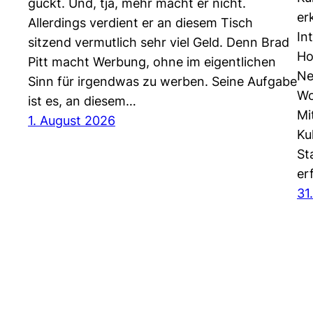
guckt. Und, tja, mehr macht er nicht.
er
Allerdings verdient er an diesem Tisch
In
sitzend vermutlich sehr viel Geld. Denn Brad
Ho
Pitt macht Werbung, ohne im eigentlichen
Ne
Sinn für irgendwas zu werben. Seine Aufgabe
Wo
ist es, an diesem…
Mi
1. August 2026
Ku
St
er
31