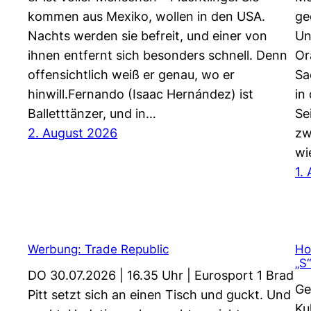
kommen aus Mexiko, wollen in den USA.
ge
Nachts werden sie befreit, und einer von
Un
ihnen entfernt sich besonders schnell. Denn
Or
offensichtlich weiß er genau, wo er
Sa
hinwill.Fernando (Isaac Hernández) ist
in
Balletttänzer, und in…
Se
2. August 2026
zw
wi
1.
Werbung: Trade Republic
Ho
„S“
DO 30.07.2026 | 16.35 Uhr | Eurosport 1 Brad
Ge
Pitt setzt sich an einen Tisch und guckt. Und
Ku