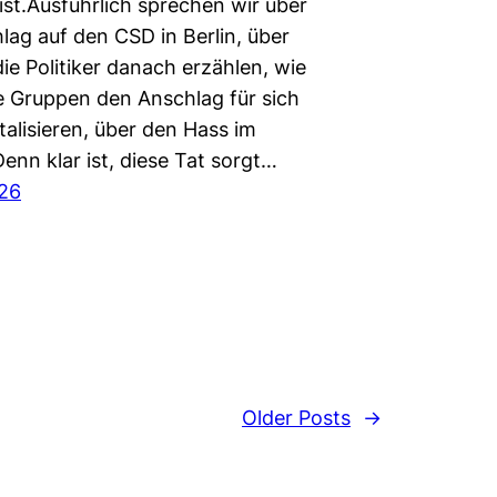
ist.Ausführlich sprechen wir über
lag auf den CSD in Berlin, über
ie Politiker danach erzählen, wie
 Gruppen den Anschlag für sich
alisieren, über den Hass im
Denn klar ist, diese Tat sorgt…
026
Older Posts
→