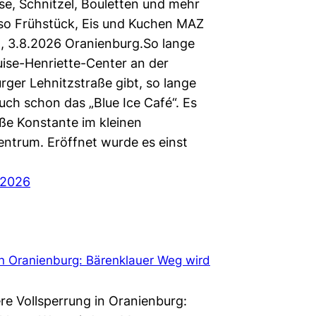
se, Schnitzel, Bouletten und mehr
so Frühstück, Eis und Kuchen MAZ
, 3.8.2026 Oranienburg.So lange
uise-Henriette-Center an der
rger Lehnitzstraße gibt, so lange
auch schon das „Blue Ice Café“. Es
oße Konstante im kleinen
entrum. Eröffnet wurde es einst
 2026
in Oranienburg: Bärenklauer Weg wird
re Vollsperrung in Oranienburg: