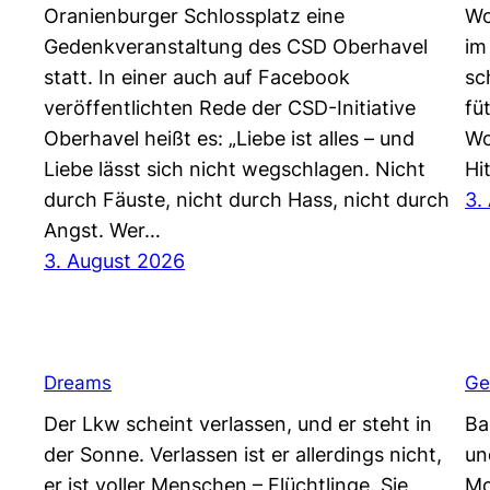
Oranienburger Schlossplatz eine
Wo
Gedenkveranstaltung des CSD Oberhavel
im
statt. In einer auch auf Facebook
sc
veröffentlichten Rede der CSD-Initiative
fü
Oberhavel heißt es: „Liebe ist alles – und
Wo
Liebe lässt sich nicht wegschlagen. Nicht
Hi
durch Fäuste, nicht durch Hass, nicht durch
3.
Angst. Wer…
3. August 2026
Dreams
Ge
Der Lkw scheint verlassen, und er steht in
Ba
der Sonne. Verlassen ist er allerdings nicht,
un
er ist voller Menschen – Flüchtlinge. Sie
Mc