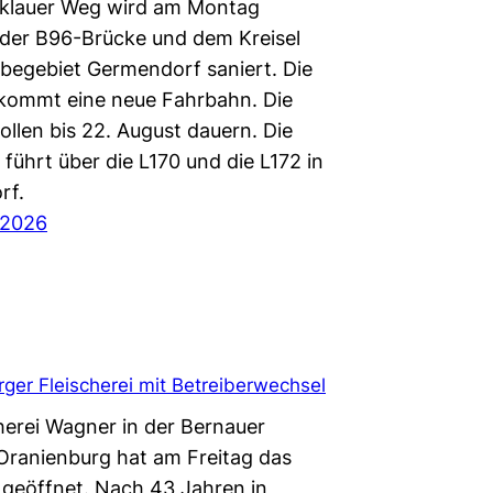
klauer Weg wird am Montag
der B96-Brücke und dem Kreisel
egebiet Germendorf saniert. Die
kommt eine neue Fahrbahn. Die
ollen bis 22. August dauern. Die
führt über die L170 und die L172 in
rf.
 2026
ger Fleischerei mit Betreiberwechsel
cherei Wagner in der Bernauer
 Oranienburg hat am Freitag das
l geöffnet. Nach 43 Jahren in