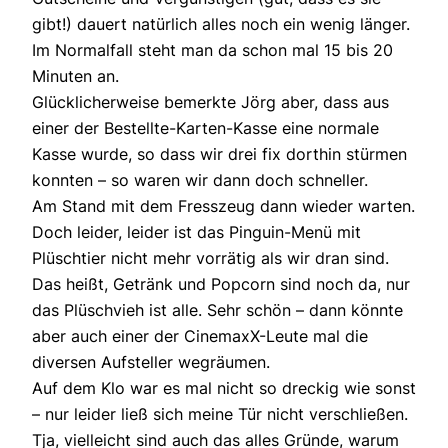
gibt!) dauert natürlich alles noch ein wenig länger.
Im Normalfall steht man da schon mal 15 bis 20
Minuten an.
Glücklicherweise bemerkte Jörg aber, dass aus
einer der Bestellte-Karten-Kasse eine normale
Kasse wurde, so dass wir drei fix dorthin stürmen
konnten – so waren wir dann doch schneller.
Am Stand mit dem Fresszeug dann wieder warten.
Doch leider, leider ist das Pinguin-Menü mit
Plüschtier nicht mehr vorrätig als wir dran sind.
Das heißt, Getränk und Popcorn sind noch da, nur
das Plüschvieh ist alle. Sehr schön – dann könnte
aber auch einer der CinemaxX-Leute mal die
diversen Aufsteller wegräumen.
Auf dem Klo war es mal nicht so dreckig wie sonst
– nur leider ließ sich meine Tür nicht verschließen.
Tja, vielleicht sind auch das alles Gründe, warum