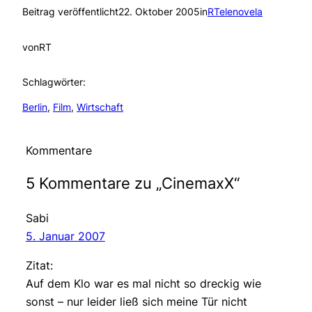
Beitrag veröffentlicht
22. Oktober 2005
in
RTelenovela
von
RT
Schlagwörter:
Berlin
, 
Film
, 
Wirtschaft
Kommentare
5 Kommentare zu „CinemaxX“
Sabi
5. Januar 2007
Zitat:
Auf dem Klo war es mal nicht so dreckig wie
sonst – nur leider ließ sich meine Tür nicht