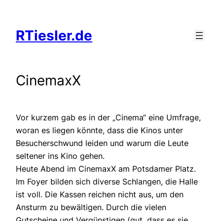
Zum
Inhalt
RTiesler.de
springen
CinemaxX
Vor kurzem gab es in der „Cinema“ eine Umfrage,
woran es liegen könnte, dass die Kinos unter
Besucherschwund leiden und warum die Leute
seltener ins Kino gehen.
Heute Abend im CinemaxX am Potsdamer Platz.
Im Foyer bilden sich diverse Schlangen, die Halle
ist voll. Die Kassen reichen nicht aus, um den
Ansturm zu bewältigen. Durch die vielen
Gutscheine und Vergünstigen (gut, dass es sie