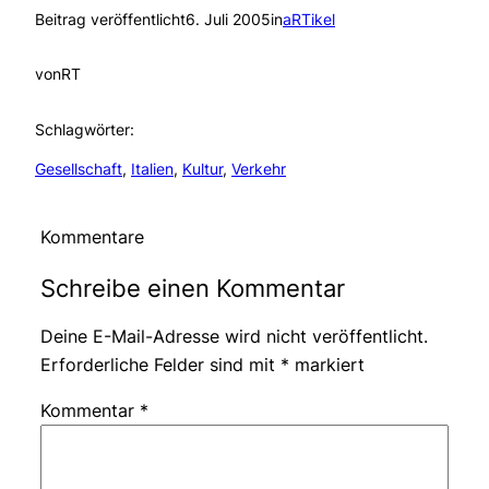
Beitrag veröffentlicht
6. Juli 2005
in
aRTikel
von
RT
Schlagwörter:
Gesellschaft
, 
Italien
, 
Kultur
, 
Verkehr
Kommentare
Schreibe einen Kommentar
Deine E-Mail-Adresse wird nicht veröffentlicht.
Erforderliche Felder sind mit
*
markiert
Kommentar
*