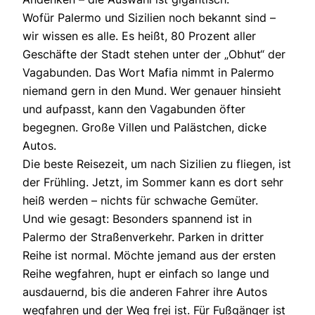
Wofür Palermo und Sizilien noch bekannt sind –
wir wissen es alle. Es heißt, 80 Prozent aller
Geschäfte der Stadt stehen unter der „Obhut“ der
Vagabunden. Das Wort Mafia nimmt in Palermo
niemand gern in den Mund. Wer genauer hinsieht
und aufpasst, kann den Vagabunden öfter
begegnen. Große Villen und Palästchen, dicke
Autos.
Die beste Reisezeit, um nach Sizilien zu fliegen, ist
der Frühling. Jetzt, im Sommer kann es dort sehr
heiß werden – nichts für schwache Gemüter.
Und wie gesagt: Besonders spannend ist in
Palermo der Straßenverkehr. Parken in dritter
Reihe ist normal. Möchte jemand aus der ersten
Reihe wegfahren, hupt er einfach so lange und
ausdauernd, bis die anderen Fahrer ihre Autos
wegfahren und der Weg frei ist. Für Fußgänger ist