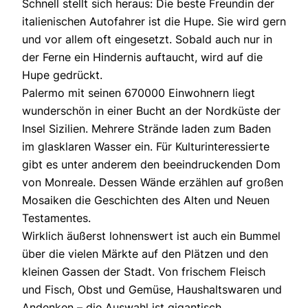
Schnell stellt sich heraus: Die beste Freundin der
italienischen Autofahrer ist die Hupe. Sie wird gern
und vor allem oft eingesetzt. Sobald auch nur in
der Ferne ein Hindernis auftaucht, wird auf die
Hupe gedrückt.
Palermo mit seinen 670000 Einwohnern liegt
wunderschön in einer Bucht an der Nordküste der
Insel Sizilien. Mehrere Strände laden zum Baden
im glasklaren Wasser ein. Für Kulturinteressierte
gibt es unter anderem den beeindruckenden Dom
von Monreale. Dessen Wände erzählen auf großen
Mosaiken die Geschichten des Alten und Neuen
Testamentes.
Wirklich äußerst lohnenswert ist auch ein Bummel
über die vielen Märkte auf den Plätzen und den
kleinen Gassen der Stadt. Von frischem Fleisch
und Fisch, Obst und Gemüse, Haushaltswaren und
Andenken – die Auswahl ist gigantisch.