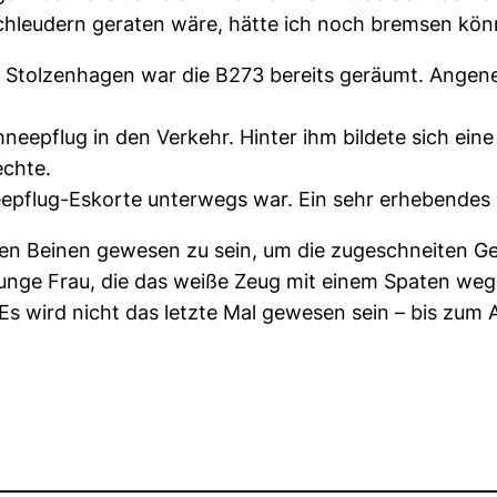
 Schleudern geraten wäre, hätte ich noch bremsen kön
 Stolzenhagen war die B273 bereits geräumt. Angene
hneepflug in den Verkehr. Hinter ihm bildete sich ein
echte.
eepflug-Eskorte unterwegs war. Ein sehr erhebendes
n Beinen gewesen zu sein, um die zugeschneiten Ge
 junge Frau, die das weiße Zeug mit einem Spaten we
Es wird nicht das letzte Mal gewesen sein – bis zu