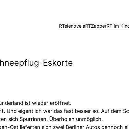
RTelenovela
RTZapper
RT im Kin
chneepflug-Eskorte
underland ist wieder eröffnet.
Und eigentlich war das fast besser so. Auf dem Schne
ten sich Spurrinnen. Überholen unmöglich.
n-Ost lieferten sich zwei Berliner Autos dennoch ei