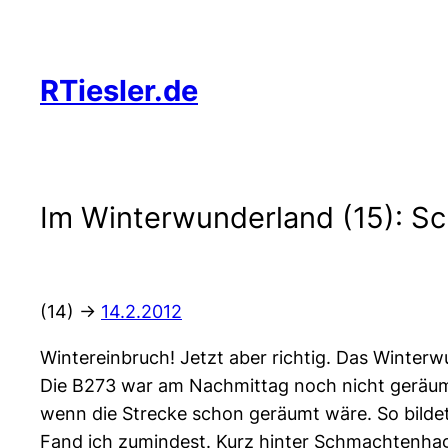
Zum
Inhalt
springen
RTiesler.de
Im Winterwunderland (15): S
(14) ->
14.2.2012
Wintereinbruch! Jetzt aber richtig. Das Winterw
Die B273 war am Nachmittag noch nicht geräumt. 
wenn die Strecke schon geräumt wäre. So bilde
Fand ich zumindest. Kurz hinter Schmachtenhage