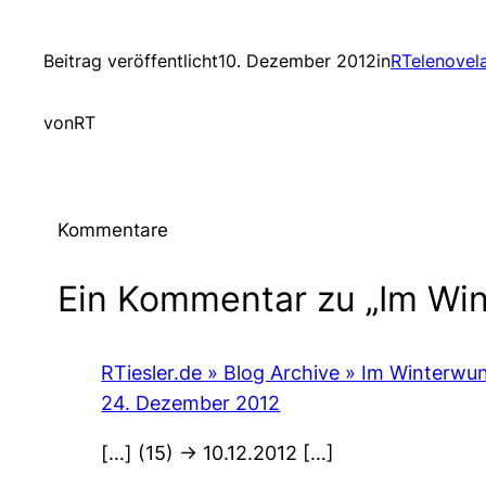
Beitrag veröffentlicht
10. Dezember 2012
in
RTelenovel
von
RT
Kommentare
Ein Kommentar zu „Im Win
RTiesler.de » Blog Archive » Im Winterwun
24. Dezember 2012
[…] (15) -> 10.12.2012 […]