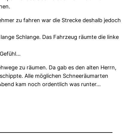
nen.
hmer zu fahren war die Strecke deshalb jedoch
e lange Schlange. Das Fahrzeug räumte die linke
 Gefühl…
hwege zu räumen. Da gab es den alten Herrn,
gschippte. Alle möglichen Schneeräumarten
m Abend kam noch ordentlich was runter…