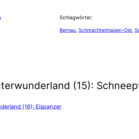
a
Schlagwörter:
Bernau
, 
Schmachtenhagen-Ost
, 
S
terwunderland (15): Schneep
derland (16): Eispanzer