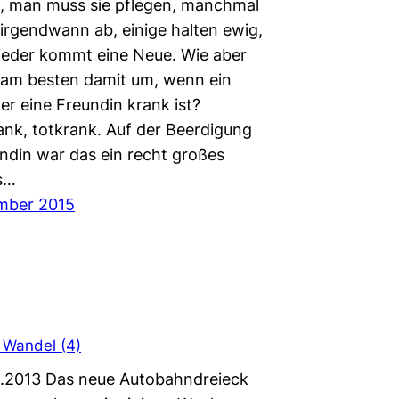
, man muss sie pflegen, manchmal
 irgendwann ab, einige halten ewig,
ieder kommt eine Neue. Wie aber
am besten damit um, wenn ein
er eine Freundin krank ist?
nk, totkrank. Auf der Beerdigung
undin war das ein recht großes
s…
mber 2015
 Wandel (4)
.11.2013 Das neue Autobahndreieck