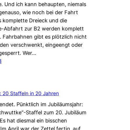
. Und ich kann behaupten, niemals
 genauso, wie noch bei der Fahrt
s komplette Dreieck und die
-Abfahrt zur B2 werden komplett
 Fahrbahnen gibt es plötzlich nicht
den verschwenkt, eingeengt oder
gesperrt. Wer…
3
 20 Staffeln in 20 Jahren
llendet. Pünktlich im Jubiläumsjahr:
Schwuttke“-Staffel zum 20. Jubiläum
 Es hat diesmal ein bisschen
Im April war der Zettel fertig, auf