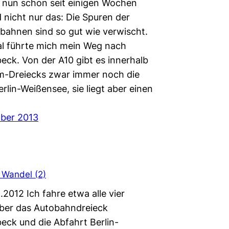
t nun schon seit einigen Wochen
d nicht nur das: Die Spuren der
rbahnen sind so gut wie verwischt.
l führte mich mein Weg nach
ck. Von der A10 gibt es innerhalb
m-Dreiecks zwar immer noch die
rlin-Weißensee, sie liegt aber einen
ber 2013
 Wandel (2)
8.2012 Ich fahre etwa alle vier
ber das Autobahndreieck
ck und die Abfahrt Berlin-