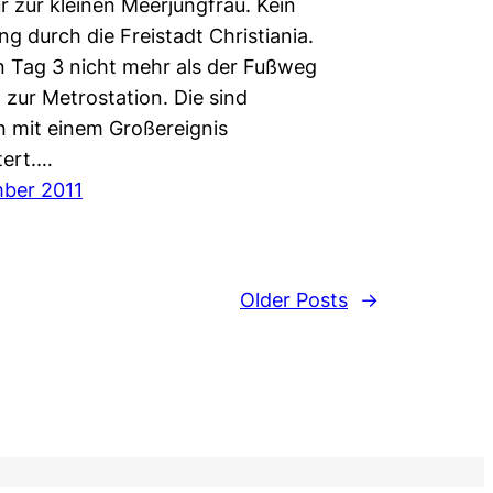
r zur kleinen Meerjungfrau. Kein
g durch die Freistadt Christiania.
an Tag 3 nicht mehr als der Fußweg
 zur Metrostation. Die sind
mit einem Großereignis
tert.…
ber 2011
Older Posts
→