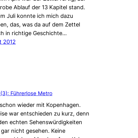
robe Ablauf der 13 Kapitel stand.
im Juli konnte ich mich dazu
ßen, das, was da auf dem Zettel
ch in richtige Geschichte…
t 2012
3): Führerlose Metro
 schon wieder mit Kopenhagen.
ise war entschieden zu kurz, denn
 den echten Sehenswürdigkeiten
 gar nicht gesehen. Keine