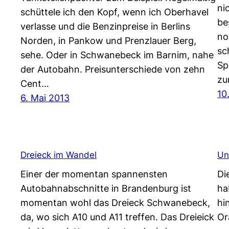
ni
schüttele ich den Kopf, wenn ich Oberhavel
be
verlasse und die Benzinpreise in Berlins
no
Norden, in Pankow und Prenzlauer Berg,
sc
sehe. Oder in Schwanebeck im Barnim, nahe
Sp
der Autobahn. Preisunterschiede von zehn
zu
Cent…
10
6. Mai 2013
Dreieck im Wandel
Un
Einer der momentan spannensten
Di
Autobahnabschnitte in Brandenburg ist
ha
momentan wohl das Dreieck Schwanebeck,
hi
da, wo sich A10 und A11 treffen. Das Dreieick
Or