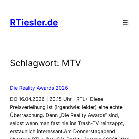
Zum
Inhalt
RTiesler.de
springen
Schlagwort:
MTV
Die Reality Awards 2026
DO 16.04.2026 | 20.15 Uhr | RTL+ Diese
Preisverleihung ist (irgendwie: leider) eine echte
Überraschung. Denn „Die Reality Awards“ sind,
selbst wenn man fast nie ins Trash-TV reinzappt,
erstaunlich interessant.Am Donnerstagabend