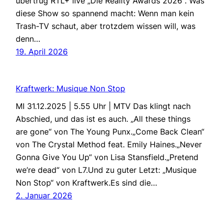
übertrug RTL+ live „Die Reality Awards 2026“. Was
diese Show so spannend macht: Wenn man kein
Trash-TV schaut, aber trotzdem wissen will, was
denn…
19. April 2026
Kraftwerk: Musique Non Stop
MI 31.12.2025 | 5.55 Uhr | MTV Das klingt nach
Abschied, und das ist es auch. „All these things
are gone“ von The Young Punx.„Come Back Clean“
von The Crystal Method feat. Emily Haines.„Never
Gonna Give You Up“ von Lisa Stansfield.„Pretend
we’re dead“ von L7.Und zu guter Letzt: „Musique
Non Stop“ von Kraftwerk.Es sind die…
2. Januar 2026