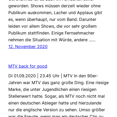
geworden. Shows müssen derzeit wieder ohne
Publikum auskommen, Lacher und Applaus gibt
es, wenn überhaupt, nur vom Band. Darunter
leiden vor allem Shows, die vor sehr großem
Publikum stattfinden. Einige Fernsehmacher
nehmen die Situation mit Würde, andere ……
12. November 2020
MTV back for good
DI 01.09.2020 | 23.45 Uhr | MTV In den 90er-
Jahren war MTV das ganz große Ding. Eine riesige
Marke, die unter Jugendlichen einen riesigen
Stellenwert hatte. Sogar, als MTV noch nicht mal
einen deutschen Ableger hatte und hierzulande
nur die englische Version zu sehen. Umso größer
war die Freude, wenn man ein deutscher Clip zu…