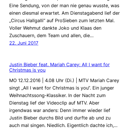
Eine Sendung, von der man nie genau wusste, was
einen diesmal erwartet. Am Dienstagabend lief der
„Circus Hallgalli“ auf ProSieben zum letzten Mal.
Voller Wehmut dankte Joko und Klaas den
Zuschauern, dem Team und allen, die…
22. Juni 2017
Justin Bieber feat. Mariah Carey: All I want for
Christmas is you
MO 12.12.2016 | 4.08 Uhr (Di.) | MTV Mariah Carey
singt „All I want for Christmas is you“. Ein junger
Weihnachtssong-Klassiker. In der Nacht zum
Dienstag lief der Videoclip auf MTV. Aber
irgendwas war anders: Denn immer wieder lief
Justin Bieber durchs Bild und durfte ab und zu
auch mal singen. Niedlich. Eigentlich dachte ich,…