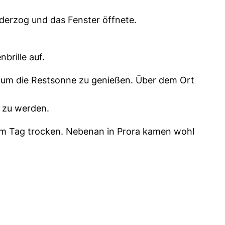
nderzog und das Fenster öffnete.
brille auf.
g, um die Restsonne zu genießen. Über dem Ort
s zu werden.
sem Tag trocken. Nebenan in Prora kamen wohl