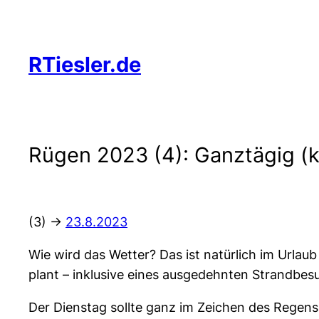
Zum
Inhalt
springen
RTiesler.de
Rügen 2023 (4): Ganztägig (
(3) ->
23.8.2023
Wie wird das Wetter? Das ist natürlich im Urlau
plant – inklusive eines ausgedehnten Strandbesu
Der Dienstag sollte ganz im Zeichen des Regen