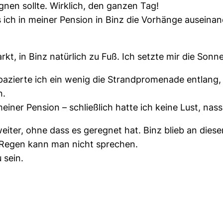
gnen sollte. Wirklich, den ganzen Tag!
ls ich in meiner Pension in Binz die Vorhänge auseina
, in Binz natürlich zu Fuß. Ich setzte mir die Sonnen
 spazierte ich ein wenig die Strandpromenade entlan
n.
ner Pension – schließlich hatte ich keine Lust, nas
eiter, ohne dass es geregnet hat. Binz blieb an die
 Regen kann man nicht sprechen.
 sein.