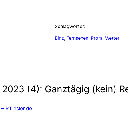
Schlagwörter:
Binz
, 
Fernsehen
, 
Prora
, 
Wetter
2023 (4): Ganztägig (kein) R
– RTiesler.de