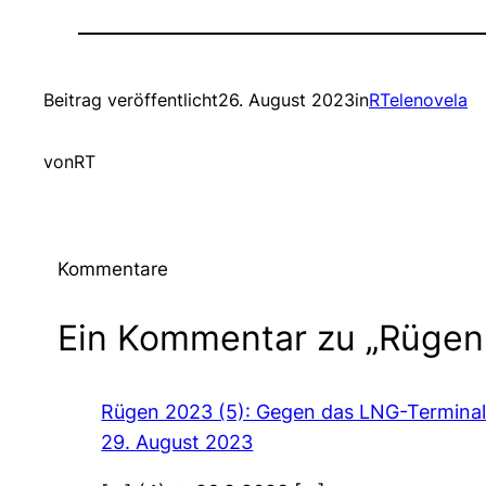
Beitrag veröffentlicht
26. August 2023
in
RTelenovela
von
RT
Kommentare
Ein Kommentar zu „Rügen 
Rügen 2023 (5): Gegen das LNG-Terminal 
29. August 2023