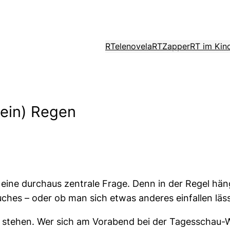
RTelenovela
RTZapper
RT im Kin
kein) Regen
b eine durchaus zentrale Frage. Denn in der Regel hä
ches – oder ob man sich etwas anderes einfallen läss
s stehen. Wer sich am Vorabend bei der Tagesschau