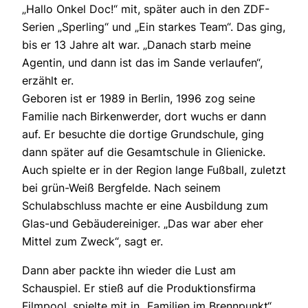
„Hallo Onkel Doc!“ mit, später auch in den ZDF-
Serien „Sperling“ und „Ein starkes Team“. Das ging,
bis er 13 Jahre alt war. „Danach starb meine
Agentin, und dann ist das im Sande verlaufen“,
erzählt er.
Geboren ist er 1989 in Berlin, 1996 zog seine
Familie nach Birkenwerder, dort wuchs er dann
auf. Er besuchte die dortige Grundschule, ging
dann später auf die Gesamtschule in Glienicke.
Auch spielte er in der Region lange Fußball, zuletzt
bei grün-Weiß Bergfelde. Nach seinem
Schulabschluss machte er eine Ausbildung zum
Glas-und Gebäudereiniger. „Das war aber eher
Mittel zum Zweck“, sagt er.
Dann aber packte ihn wieder die Lust am
Schauspiel. Er stieß auf die Produktionsfirma
Filmpool, spielte mit in „Familien im Brennpunkt“