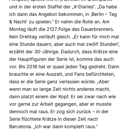
und in der ersten Staffel der „X-Diaries“. „Da habe
ich dann das Angebot bekommen, in ,Berlin – Tag
& Nacht’ zu spielen.“ Er nahm die Rolle an. Am
Montag läuft die 2127. Folge des Dauerbrenners.
Kein Drehtag verläuft gleich. „Er kann für mich mal
eine Stunde dauern, aber auch mal zwölf Stunden“,
erzählt der 30-Jährige. Dadurch, dass Krätze eine
der Hauptfiguren der Serie ist, komme das auch
vor. Bis 2018 hat er quasi jeden Tag gedreht. Dann
brauchte er eine Auszeit, und Fans befürchteten,
dass er die Serie ganz verlassen würde. „Aber
wenn man so lange Zeit nichts anderes macht,
dann platzt einem der Kopf. Er sei zwar nach wie
vor gerne zur Arbeit gegangen, aber er musste
dennoch mal raus. Er zog sich zurück – in der
Serie flüchtete Krätze in dieser Zeit nach
Barcelona. „Ich war dann komplett raus.“