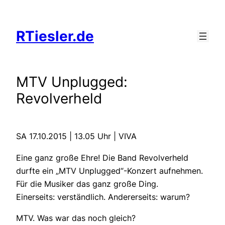
Zum
Inhalt
RTiesler.de
springen
MTV Unplugged:
Revolverheld
SA 17.10.2015 | 13.05 Uhr | VIVA
Eine ganz große Ehre! Die Band Revolverheld
durfte ein „MTV Unplugged“-Konzert aufnehmen.
Für die Musiker das ganz große Ding.
Einerseits: verständlich. Andererseits: warum?
MTV. Was war das noch gleich?