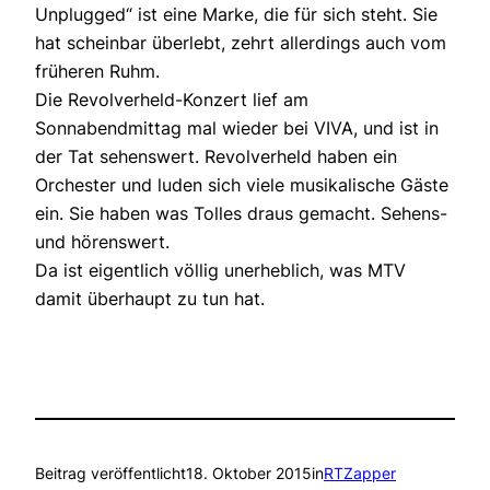
Unplugged“ ist eine Marke, die für sich steht. Sie
hat scheinbar überlebt, zehrt allerdings auch vom
früheren Ruhm.
Die Revolverheld-Konzert lief am
Sonnabendmittag mal wieder bei VIVA, und ist in
der Tat sehenswert. Revolverheld haben ein
Orchester und luden sich viele musikalische Gäste
ein. Sie haben was Tolles draus gemacht. Sehens-
und hörenswert.
Da ist eigentlich völlig unerheblich, was MTV
damit überhaupt zu tun hat.
Beitrag veröffentlicht
18. Oktober 2015
in
RTZapper