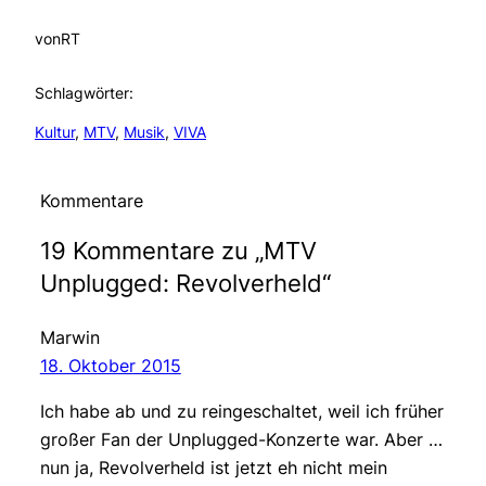
von
RT
Schlagwörter:
Kultur
, 
MTV
, 
Musik
, 
VIVA
Kommentare
19 Kommentare zu „MTV
Unplugged: Revolverheld“
Marwin
18. Oktober 2015
Ich habe ab und zu reingeschaltet, weil ich früher
großer Fan der Unplugged-Konzerte war. Aber …
nun ja, Revolverheld ist jetzt eh nicht mein