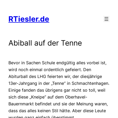
Zum
Inhalt
RTiesler.de
springen
Abiball auf der Tenne
Bevor in Sachen Schule endgültig alles vorbei ist,
wird noch einmal ordentlich gefeiert. Den
Abiturball des LHG feierten wir, der diesjährige
13er-Jahrgang in der „Tenne“ in Schmachtenhagen.
Einige fanden das übrigens gar nicht so toll, weil
sich diese „Kneipe“ auf dem Oberhavel-
Bauernmarkt befindet und sie der Meinung waren,
dass das alles keinen Stil hätte. Aber diese Leute
wurden ganz einfach überstimmt.