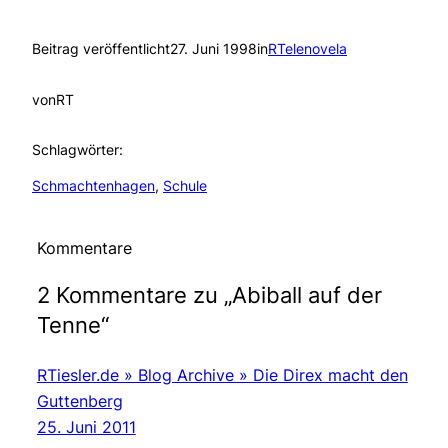
Beitrag veröffentlicht
27. Juni 1998
in
RTelenovela
von
RT
Schlagwörter:
Schmachtenhagen
, 
Schule
Kommentare
2 Kommentare zu „Abiball auf der
Tenne“
RTiesler.de » Blog Archive » Die Direx macht den
Guttenberg
25. Juni 2011