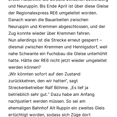
und Neuruppin. Bis Ende April ist über diese Gleise
der Regionalexpress RE6 umgeleitet worden.
Danach waren die Bauarbeiten zwischen
Neuruppin und Kremmen abgeschlossen, und der
Zug konnte wieder über Kremmen fahren.
Nun allerdings ist die Strecke erneut gesperrt –
diesmal zwischen Kremmen und Hennigsdorf, weil
nahe Schwante ein Fuchsbau die Gleise unterhöhlt
hatte. Hätte der RE6 nicht jetzt wieder umgeleitet
werden können?
„Wir könnten sofort auf den Zustand
zurückkehren, den wir hatten“, sagt
Streckenbetreiber Ralf Böhme. „Es lief ja
betrieblich sehr gut.“ Dazu habe am Anfang
nachjustiert werden müssen. So sei am
ehemaligen Bahnhof Alt Ruppin ein zweites Gleis
ertüchtigt worden, sodass sich Züge dort