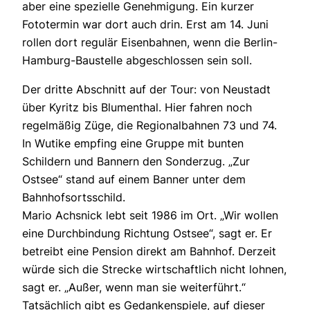
aber eine spezielle Genehmigung. Ein kurzer
Fototermin war dort auch drin. Erst am 14. Juni
rollen dort regulär Eisenbahnen, wenn die Berlin-
Hamburg-Baustelle abgeschlossen sein soll.
Der dritte Abschnitt auf der Tour: von Neustadt
über Kyritz bis Blumenthal. Hier fahren noch
regelmäßig Züge, die Regionalbahnen 73 und 74.
In Wutike empfing eine Gruppe mit bunten
Schildern und Bannern den Sonderzug. „Zur
Ostsee“ stand auf einem Banner unter dem
Bahnhofsortsschild.
Mario Achsnick lebt seit 1986 im Ort. „Wir wollen
eine Durchbindung Richtung Ostsee“, sagt er. Er
betreibt eine Pension direkt am Bahnhof. Derzeit
würde sich die Strecke wirtschaftlich nicht lohnen,
sagt er. „Außer, wenn man sie weiterführt.“
Tatsächlich gibt es Gedankenspiele, auf dieser