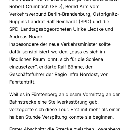
Robert Crumbach (SPD), Bernd Arm vom
Verkehrsverbund Berlin-Brandenburg, Ostprignitz-
Ruppins Landrat Ralf Reinhardt (SPD) und die
SPD-Landtagsabgeordneten Ulrike Liedtke und
Andreas Noack.
Insbesondere der neue Verkehrsminister sollte
dafür sensibilisiert werden, „dass es sich im
ländlichen Raum lohnt, sich für die Schiene
einzusetzen“, erklärte Ralf Böhme, der
Geschäftsführer der Regio Infra Nordost, vor
Fahrtantritt.
Weil es in Fürstenberg an diesem Vormittag an der
Bahnstrecke eine Stellwerksstörung gab,
verzögerte sich diese Tour. Erst mit mehr als einer
halben Stunde Verspätung konnte sie beginnen.
Erster Abschnitt: die Strecke zwischen Löwenberg