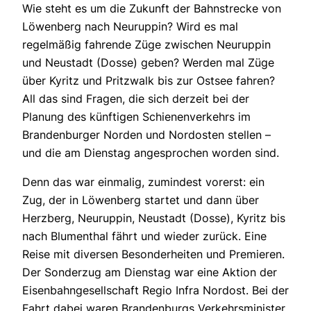
Wie steht es um die Zukunft der Bahnstrecke von
Löwenberg nach Neuruppin? Wird es mal
regelmäßig fahrende Züge zwischen Neuruppin
und Neustadt (Dosse) geben? Werden mal Züge
über Kyritz und Pritzwalk bis zur Ostsee fahren?
All das sind Fragen, die sich derzeit bei der
Planung des künftigen Schienenverkehrs im
Brandenburger Norden und Nordosten stellen –
und die am Dienstag angesprochen worden sind.
Denn das war einmalig, zumindest vorerst: ein
Zug, der in Löwenberg startet und dann über
Herzberg, Neuruppin, Neustadt (Dosse), Kyritz bis
nach Blumenthal fährt und wieder zurück. Eine
Reise mit diversen Besonderheiten und Premieren.
Der Sonderzug am Dienstag war eine Aktion der
Eisenbahngesellschaft Regio Infra Nordost. Bei der
Fahrt dabei waren Brandenburgs Verkehrsminister