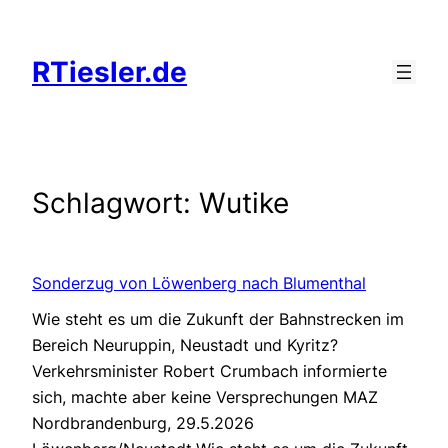
Zum
Inhalt
RTiesler.de
springen
Schlagwort:
Wutike
Sonderzug von Löwenberg nach Blumenthal
Wie steht es um die Zukunft der Bahnstrecken im
Bereich Neuruppin, Neustadt und Kyritz?
Verkehrsminister Robert Crumbach informierte
sich, machte aber keine Versprechungen MAZ
Nordbrandenburg, 29.5.2026