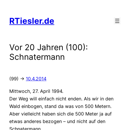
Zum
Inhalt
RTiesler.de
springen
Vor 20 Jahren (100):
Schnatermann
(99) ->
10.4.2014
Mittwoch, 27. April 1994.
Der Weg will einfach nicht enden. Als wir in den
Wald einbogen, stand da was von 500 Metern.
Aber vielleicht haben sich die 500 Meter ja auf
etwas anderes bezogen – und nicht auf den
Schnatermann.