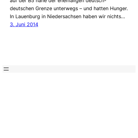
auf der B5 nahe der ehemaligen deutsch-
deutschen Grenze unterwegs – und hatten Hunger.
In Lauenburg in Niedersachsen haben wir nichts…
3. Juni 2014