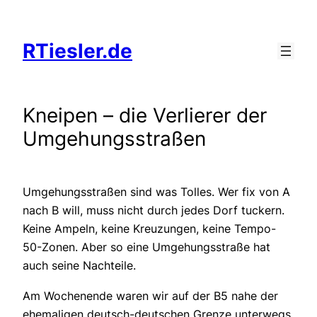
Zum
Inhalt
RTiesler.de
springen
Kneipen – die Verlierer der
Umgehungsstraßen
Umgehungsstraßen sind was Tolles. Wer fix von A
nach B will, muss nicht durch jedes Dorf tuckern.
Keine Ampeln, keine Kreuzungen, keine Tempo-
50-Zonen. Aber so eine Umgehungsstraße hat
auch seine Nachteile.
Am Wochenende waren wir auf der B5 nahe der
ehemaligen deutsch-deutschen Grenze unterwegs