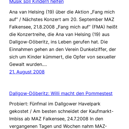
Musik soll Kindern helfen
Ana van Helsing (19) über die Aktion „Fang mich
auf“ / Nächstes Konzert am 20. September MAZ
Falkensee, 21.8.2008 „Fang mich auf“ (FMA) heißt
die Konzertreihe, die Ana van Helsing (19) aus
Dallgow-Döberitz, ins Leben gerufen hat. Die
Einnahmen gehen an den Verein Dunkelziffer, der
sich um Kinder kümmert, die Opfer von sexueller
Gewalt wurden.…
21. August 2008
Dallgow-Döberitz: Willi macht den Pommestest
Probiert: Fünfmal im Dallgower Havelpark
gekostet / Am besten schneidet der Kaufmarkt-
Imbiss ab MAZ Falkensee, 24.7.2008 In den
vergangenen Tagen und Wochen nahm MAZ-