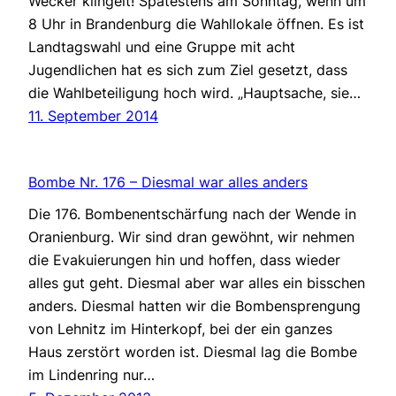
Wecker klingelt! Spätestens am Sonntag, wenn um
8 Uhr in Brandenburg die Wahllokale öffnen. Es ist
Landtagswahl und eine Gruppe mit acht
Jugendlichen hat es sich zum Ziel gesetzt, dass
die Wahlbeteiligung hoch wird. „Hauptsache, sie…
11. September 2014
Bombe Nr. 176 – Diesmal war alles anders
Die 176. Bombenentschärfung nach der Wende in
Oranienburg. Wir sind dran gewöhnt, wir nehmen
die Evakuierungen hin und hoffen, dass wieder
alles gut geht. Diesmal aber war alles ein bisschen
anders. Diesmal hatten wir die Bombensprengung
von Lehnitz im Hinterkopf, bei der ein ganzes
Haus zerstört worden ist. Diesmal lag die Bombe
im Lindenring nur…