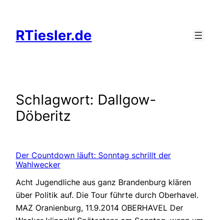
Zum
Inhalt
RTiesler.de
springen
Schlagwort:
Dallgow-
Döberitz
Der Countdown läuft: Sonntag schrillt der
Wahlwecker
Acht Jugendliche aus ganz Brandenburg klären
über Politik auf. Die Tour führte durch Oberhavel.
MAZ Oranienburg, 11.9.2014 OBERHAVEL Der