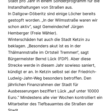
Stadt pro Jahr in einem Sonderprogramm für die
Instandhaltungen von Straßen aus.
In Dallgow-Döberitz sind einige Löcher bereits
gestopft worden. „In der Wilmsstraße waren wir
schon aktiv“, sagt Gemeindechef Jürgen
Hemberger (Freie Wähler).
Winterschäden hat auch die Stadt Ketzin zu
beklagen. „Besonders akut ist es in der
Thälmannstraße im Ortsteil Tremmen“, sagt
Bürgermeister Bernd Lück (FDP). Aber diese
Strecke werde in diesem Jahr sowieso saniert,
kündigt er an. In Ketzin selbst sei der Friedrich-
Ludwig-Jahn-Weg besonders betroffen. Den
jährlichen Finanzrahmen der Stadt für
Ausbesserungen beziffert Lück „auf unter 10000
Euro.“ Mindestens alle vier Wochen kontrolliert ein
Mitarbeiter des Tiefbauamtes die Straßen der
Stadt.