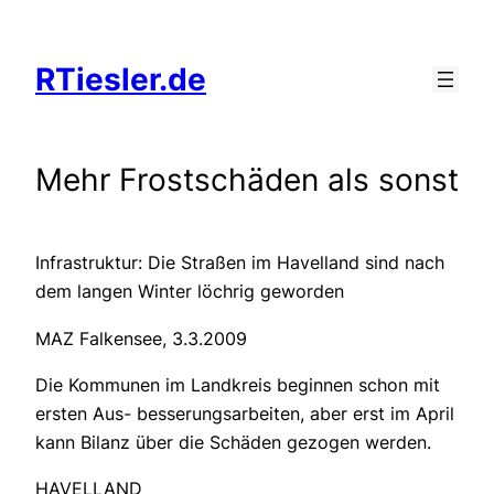
Zum
Inhalt
RTiesler.de
springen
Mehr Frostschäden als sonst
Infrastruktur: Die Straßen im Havelland sind nach
dem langen Winter löchrig geworden
MAZ Falkensee, 3.3.2009
Die Kommunen im Landkreis beginnen schon mit
ersten Aus- besserungsarbeiten, aber erst im April
kann Bilanz über die Schäden gezogen werden.
HAVELLAND