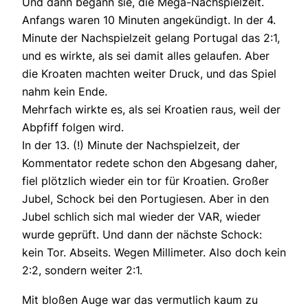
Und dann begann sie, die Mega-Nachspielzeit.
Anfangs waren 10 Minuten angekündigt. In der 4.
Minute der Nachspielzeit gelang Portugal das 2:1,
und es wirkte, als sei damit alles gelaufen. Aber
die Kroaten machten weiter Druck, und das Spiel
nahm kein Ende.
Mehrfach wirkte es, als sei Kroatien raus, weil der
Abpfiff folgen wird.
In der 13. (!) Minute der Nachspielzeit, der
Kommentator redete schon den Abgesang daher,
fiel plötzlich wieder ein tor für Kroatien. Großer
Jubel, Schock bei den Portugiesen. Aber in den
Jubel schlich sich mal wieder der VAR, wieder
wurde geprüft. Und dann der nächste Schock:
kein Tor. Abseits. Wegen Millimeter. Also doch kein
2:2, sondern weiter 2:1.
Mit bloßen Auge war das vermutlich kaum zu