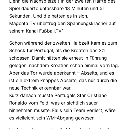
Denn die Nachspielzeit in der zweiten Hälfte des
Spiel dauerte unfassbare 18 Minuten und 51
Sekunden. Und die hatten es in sich.
Magenta TV übertrug den Spannungskracher auf
seinem Kanal Fußball.TV1.
Schon während der zweiten Halbzeit kam es zum
Schock für Portugal, als die Kroaten das 2:1
schossen. Damit hätten sie erneut in Führung
gelegen, nachdem Kroatien schon einmal vorn lag.
Aber das Tor wurde aberkannt – Abseits, und es
ist ein extrem knappes Abseits, das nur durch die
neue Technik erkennbar war.
Kurz danach musste Portugals Star Cristiano
Ronaldo vom Feld, was er sichtlich sauer
hinnehmen musste. Falls sein Team verliert, wäre
es vielleicht sein WM-Abgang gewesen.