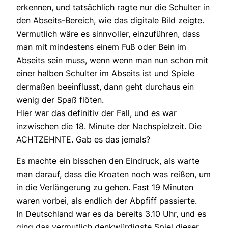
erkennen, und tatsächlich ragte nur die Schulter in
den Abseits-Bereich, wie das digitale Bild zeigte.
Vermutlich wäre es sinnvoller, einzuführen, dass
man mit mindestens einem Fuß oder Bein im
Abseits sein muss, wenn wenn man nun schon mit
einer halben Schulter im Abseits ist und Spiele
dermaßen beeinflusst, dann geht durchaus ein
wenig der Spaß flöten.
Hier war das definitiv der Fall, und es war
inzwischen die 18. Minute der Nachspielzeit. Die
ACHTZEHNTE. Gab es das jemals?
Es machte ein bisschen den Eindruck, als warte
man darauf, dass die Kroaten noch was reißen, um
in die Verlängerung zu gehen. Fast 19 Minuten
waren vorbei, als endlich der Abpfiff passierte.
In Deutschland war es da bereits 3.10 Uhr, und es
ging das vermutlich denkwürdigste Spiel dieser