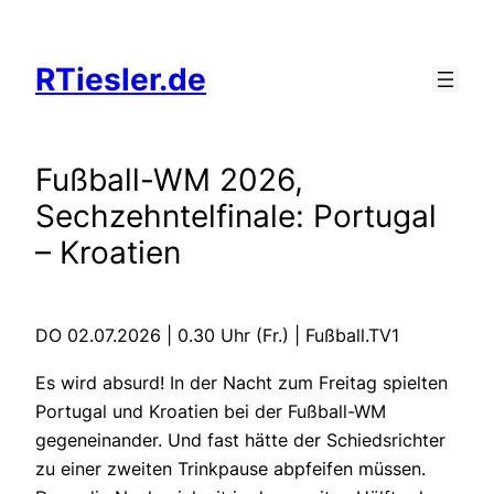
Zum
Inhalt
RTiesler.de
springen
Fußball-WM 2026,
Sechzehntelfinale: Portugal
– Kroatien
DO 02.07.2026 | 0.30 Uhr (Fr.) | Fußball.TV1
Es wird absurd! In der Nacht zum Freitag spielten
Portugal und Kroatien bei der Fußball-WM
gegeneinander. Und fast hätte der Schiedsrichter
zu einer zweiten Trinkpause abpfeifen müssen.