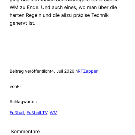
WM zu Ende. Und auch eines, wo man über die
harten Regeln und die allzu präzise Technik
genervt ist.
Beitrag veröffentlicht
4. Juli 2026
in
RTZapper
von
RT
Schlagwörter:
Fußball
, 
Fußball.TV
, 
WM
Kommentare