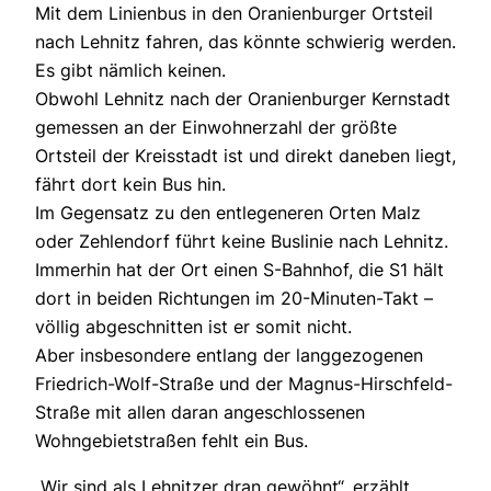
Mit dem Linienbus in den Oranienburger Ortsteil
nach Lehnitz fahren, das könnte schwierig werden.
Es gibt nämlich keinen.
Obwohl Lehnitz nach der Oranienburger Kernstadt
gemessen an der Einwohnerzahl der größte
Ortsteil der Kreisstadt ist und direkt daneben liegt,
fährt dort kein Bus hin.
Im Gegensatz zu den entlegeneren Orten Malz
oder Zehlendorf führt keine Buslinie nach Lehnitz.
Immerhin hat der Ort einen S-Bahnhof, die S1 hält
dort in beiden Richtungen im 20-Minuten-Takt –
völlig abgeschnitten ist er somit nicht.
Aber insbesondere entlang der langgezogenen
Friedrich-Wolf-Straße und der Magnus-Hirschfeld-
Straße mit allen daran angeschlossenen
Wohngebietstraßen fehlt ein Bus.
„Wir sind als Lehnitzer dran gewöhnt“, erzählt