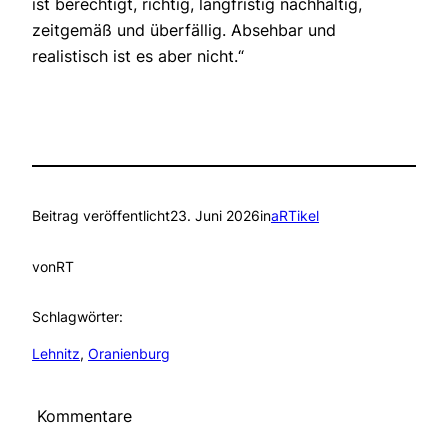
ist berechtigt, richtig, langfristig nachhaltig,
zeitgemäß und überfällig. Absehbar und
realistisch ist es aber nicht.“
Beitrag veröffentlicht
23. Juni 2026
in
aRTikel
von
RT
Schlagwörter:
Lehnitz
, 
Oranienburg
Kommentare