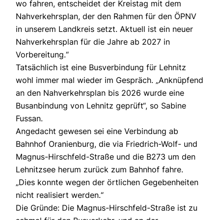
wo fahren, entscheidet der Kreistag mit dem
Nahverkehrsplan, der den Rahmen für den ÖPNV
in unserem Landkreis setzt. Aktuell ist ein neuer
Nahverkehrsplan für die Jahre ab 2027 in
Vorbereitung.“
Tatsächlich ist eine Busverbindung für Lehnitz
wohl immer mal wieder im Gespräch. „Anknüpfend
an den Nahverkehrsplan bis 2026 wurde eine
Busanbindung von Lehnitz geprüft“, so Sabine
Fussan.
Angedacht gewesen sei eine Verbindung ab
Bahnhof Oranienburg, die via Friedrich-Wolf- und
Magnus-Hirschfeld-Straße und die B273 um den
Lehnitzsee herum zurück zum Bahnhof fahre.
„Dies konnte wegen der örtlichen Gegebenheiten
nicht realisiert werden.“
Die Gründe: Die Magnus-Hirschfeld-Straße ist zu