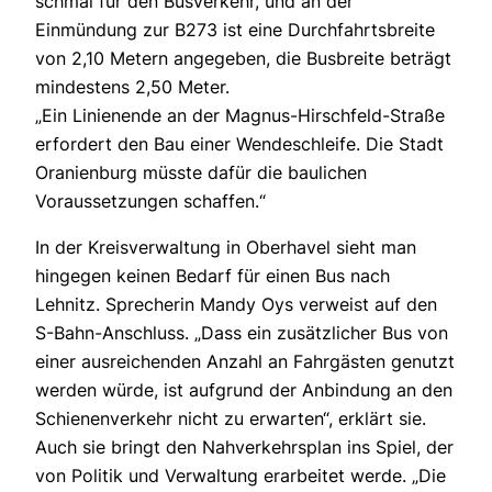
schmal für den Busverkehr, und an der
Einmündung zur B273 ist eine Durchfahrtsbreite
von 2,10 Metern angegeben, die Busbreite beträgt
mindestens 2,50 Meter.
„Ein Linienende an der Magnus-Hirschfeld-Straße
erfordert den Bau einer Wendeschleife. Die Stadt
Oranienburg müsste dafür die baulichen
Voraussetzungen schaffen.“
In der Kreisverwaltung in Oberhavel sieht man
hingegen keinen Bedarf für einen Bus nach
Lehnitz. Sprecherin Mandy Oys verweist auf den
S-Bahn-Anschluss. „Dass ein zusätzlicher Bus von
einer ausreichenden Anzahl an Fahrgästen genutzt
werden würde, ist aufgrund der Anbindung an den
Schienenverkehr nicht zu erwarten“, erklärt sie.
Auch sie bringt den Nahverkehrsplan ins Spiel, der
von Politik und Verwaltung erarbeitet werde. „Die