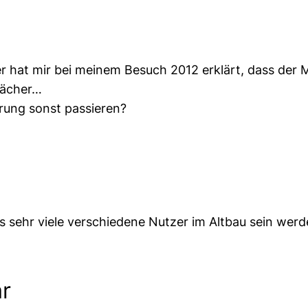
iter hat mir bei meinem Besuch 2012 erklärt, dass der
 Fächer…
erung sonst passieren?
dass sehr viele verschiedene Nutzer im Altbau sein we
r