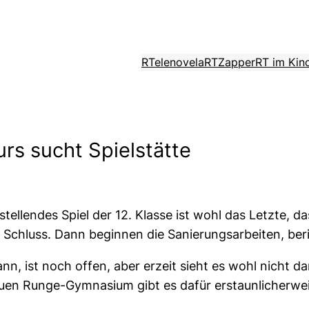
RTelenovela
RTZapper
RT im Kin
s sucht Spielstätte
tellendes Spiel der 12. Klasse ist wohl das Letzte, d
rt Schluss. Dann beginnen die Sanierungsarbeiten, ber
nn, ist noch offen, aber erzeit sieht es wohl nicht 
euen Runge-Gymnasium gibt es dafür erstaunlicherwei