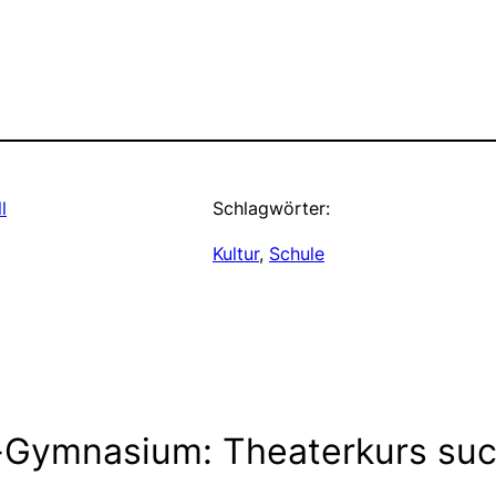
l
Schlagwörter:
Kultur
, 
Schule
Gymnasium: Theaterkurs such