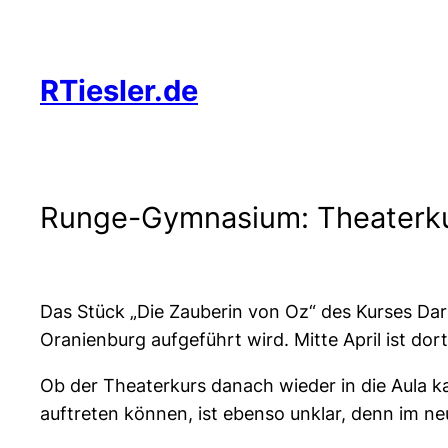
Zum
Inhalt
springen
RTiesler.de
Runge-Gymnasium: Theaterkur
Das Stück „Die Zauberin von Oz“ des Kurses Dars
Oranienburg aufgeführt wird. Mitte April ist do
Ob der Theaterkurs danach wieder in die Aula ka
auftreten können, ist ebenso unklar, denn im n