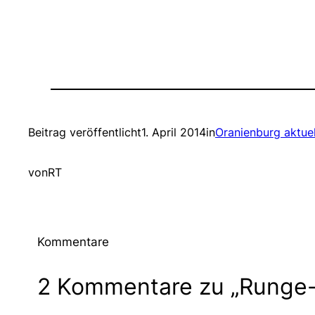
Beitrag veröffentlicht
1. April 2014
in
Oranienburg aktuel
von
RT
Kommentare
2 Kommentare zu „Runge-