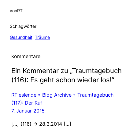
von
RT
Schlagwörter:
Gesundheit
, 
Träume
Kommentare
Ein Kommentar zu „Traumtagebuch
(116): Es geht schon wieder los!“
RTiesler.de » Blog Archive » Traumtagebuch
(117): Der Ruf
7. Januar 2015
[…] (116) -> 28.3.2014 […]