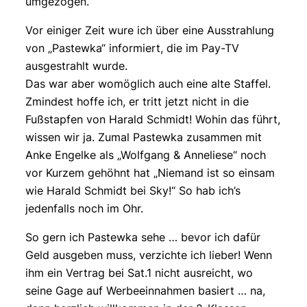
umgezogen.
Vor einiger Zeit wure ich über eine Ausstrahlung
von „Pastewka“ informiert, die im Pay-TV
ausgestrahlt wurde.
Das war aber womöglich auch eine alte Staffel.
Zmindest hoffe ich, er tritt jetzt nicht in die
Fußstapfen von Harald Schmidt! Wohin das führt,
wissen wir ja. Zumal Pastewka zusammen mit
Anke Engelke als „Wolfgang & Anneliese“ noch
vor Kurzem gehöhnt hat „Niemand ist so einsam
wie Harald Schmidt bei Sky!“ So hab ich’s
jedenfalls noch im Ohr.
So gern ich Pastewka sehe … bevor ich dafür
Geld ausgeben muss, verzichte ich lieber! Wenn
ihm ein Vertrag bei Sat.1 nicht ausreicht, wo
seine Gage auf Werbeeinnahmen basiert … na,