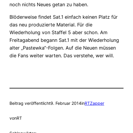
noch nichts Neues getan zu haben.
Blöderweise findet Sat.1 einfach keinen Platz für
das neu produzierte Material. Für die
Wiederholung von Staffel 5 aber schon. Am
Freitagabend begann Sat.1 mit der Wiederholung
alter „Pastewka“-Folgen. Auf die Neuen müssen
die Fans weiter warten. Das verstehe, wer will.
Beitrag veröffentlicht
9. Februar 2014
in
RTZapper
von
RT