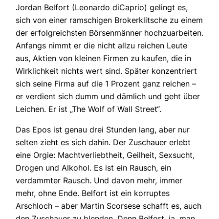
Jordan Belfort (Leonardo diCaprio) gelingt es,
sich von einer ramschigen Brokerklitsche zu einem
der erfolgreichsten Börsenmänner hochzuarbeiten.
Anfangs nimmt er die nicht allzu reichen Leute
aus, Aktien von kleinen Firmen zu kaufen, die in
Wirklichkeit nichts wert sind. Später konzentriert
sich seine Firma auf die 1 Prozent ganz reichen –
er verdient sich dumm und dämlich und geht über
Leichen. Er ist „The Wolf of Wall Street“.
Das Epos ist genau drei Stunden lang, aber nur
selten zieht es sich dahin. Der Zuschauer erlebt
eine Orgie: Machtverliebtheit, Geilheit, Sexsucht,
Drogen und Alkohol. Es ist ein Rausch, ein
verdammter Rausch. Und davon mehr, immer
mehr, ohne Ende. Belfort ist ein korruptes
Arschloch – aber Martin Scorsese schafft es, auch
den Zuschauer zu blenden. Denn Belfort, ja, man