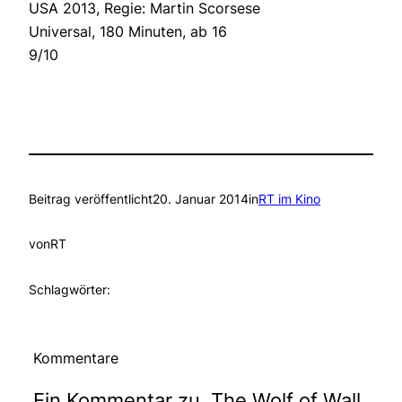
USA 2013, Regie: Martin Scorsese
Universal, 180 Minuten, ab 16
9/10
Beitrag veröffentlicht
20. Januar 2014
in
RT im Kino
von
RT
Schlagwörter:
Kommentare
Ein Kommentar zu „The Wolf of Wall