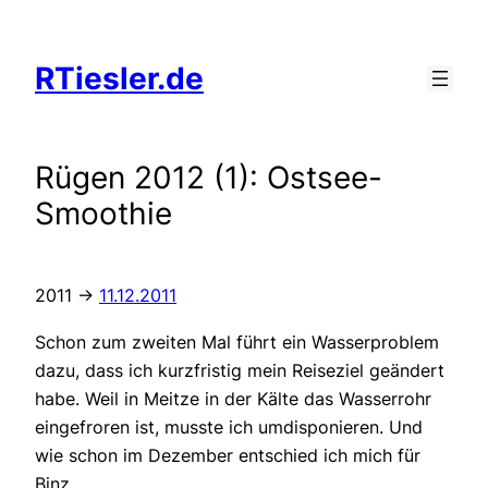
Zum
Inhalt
RTiesler.de
springen
Rügen 2012 (1): Ostsee-
Smoothie
2011 ->
11.12.2011
Schon zum zweiten Mal führt ein Wasserproblem
dazu, dass ich kurzfristig mein Reiseziel geändert
habe. Weil in Meitze in der Kälte das Wasserrohr
eingefroren ist, musste ich umdisponieren. Und
wie schon im Dezember entschied ich mich für
Binz.