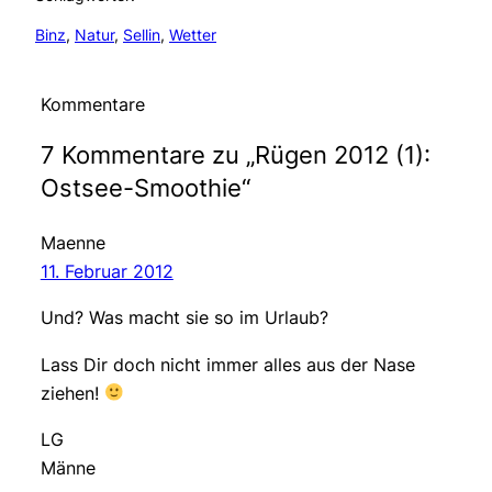
Binz
, 
Natur
, 
Sellin
, 
Wetter
Kommentare
7 Kommentare zu „Rügen 2012 (1):
Ostsee-Smoothie“
Maenne
11. Februar 2012
Und? Was macht sie so im Urlaub?
Lass Dir doch nicht immer alles aus der Nase
ziehen!
LG
Männe