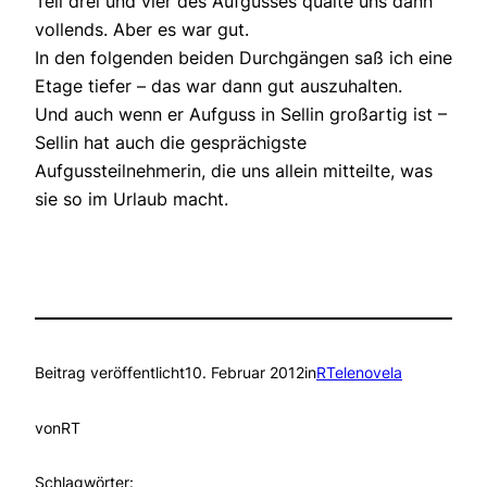
Teil drei und vier des Aufgusses quälte uns dann
vollends. Aber es war gut.
In den folgenden beiden Durchgängen saß ich eine
Etage tiefer – das war dann gut auszuhalten.
Und auch wenn er Aufguss in Sellin großartig ist –
Sellin hat auch die gesprächigste
Aufgussteilnehmerin, die uns allein mitteilte, was
sie so im Urlaub macht.
Beitrag veröffentlicht
10. Februar 2012
in
RTelenovela
von
RT
Schlagwörter: