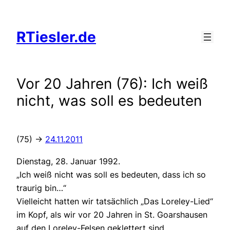
Zum
Inhalt
RTiesler.de
springen
Vor 20 Jahren (76): Ich weiß
nicht, was soll es bedeuten
(75) ->
24.11.2011
Dienstag, 28. Januar 1992.
„Ich weiß nicht was soll es bedeuten, dass ich so
traurig bin…“
Vielleicht hatten wir tatsächlich „Das Loreley-Lied“
im Kopf, als wir vor 20 Jahren in St. Goarshausen
auf den Loreley-Felsen geklettert sind.