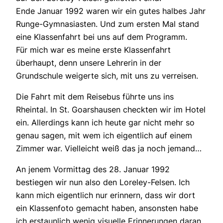
Ende Januar 1992 waren wir ein gutes halbes Jahr
Runge-Gymnasiasten. Und zum ersten Mal stand
eine Klassenfahrt bei uns auf dem Programm.
Für mich war es meine erste Klassenfahrt
überhaupt, denn unsere Lehrerin in der
Grundschule weigerte sich, mit uns zu verreisen.
Die Fahrt mit dem Reisebus führte uns ins
Rheintal. In St. Goarshausen checkten wir im Hotel
ein. Allerdings kann ich heute gar nicht mehr so
genau sagen, mit wem ich eigentlich auf einem
Zimmer war. Vielleicht weiß das ja noch jemand…
An jenem Vormittag des 28. Januar 1992
bestiegen wir nun also den Loreley-Felsen. Ich
kann mich eigentlich nur erinnern, dass wir dort
ein Klassenfoto gemacht haben, ansonsten habe
ich erstaunlich wenig visuelle Erinnerungen daran.