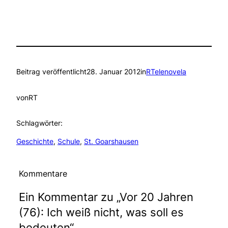
Beitrag veröffentlicht
28. Januar 2012
in
RTelenovela
von
RT
Schlagwörter:
Geschichte
, 
Schule
, 
St. Goarshausen
Kommentare
Ein Kommentar zu „Vor 20 Jahren
(76): Ich weiß nicht, was soll es
bedeuten“