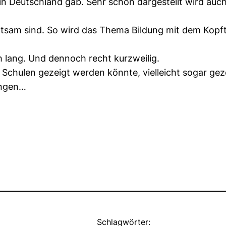
 in Deutschland gab. Sehr schön dargestellt wird auc
 seltsam sind. So wird das Thema Bildung mit dem Kopf
ch lang. Und dennoch recht kurzweilig.
 Schulen gezeigt werden könnte, vielleicht sogar gez
ingen…
Schlagwörter: