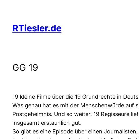
Zum
Inhalt
springen
RTiesler.de
GG 19
19 kleine Filme über die 19 Grundrechte in Deuts
Was genau hat es mit der Menschenwürde auf sich
Postgeheimnis. Und so weiter. 19 Regisseure lie
insgesamt erstaunlich gut.
So gibt es eine Episode über einen Journalisten