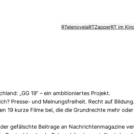
RTelenovela
RTZapper
RT im Kin
chland: „GG 19“ – ein ambitioniertes Projekt.
? Presse- und Meinungsfreiheit. Recht auf Bildung. Re
fen 19 kurze Filme bei, die die Grundrechte mehr oder
, der gefälschte Beitrage an Nachrichtenmagazine ver