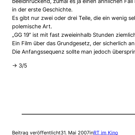
beeidnruckend, zumal es ja einen ähnlichen Fall
in der erste Geschichte.
Es gibt nur zwei oder drei Teile, die ein wenig
polemische Art.
„GG 19“ ist mit fast zweieinhalb Stunden ziemli
Ein Film über das Grundgesetz, der sicherlich an
Die Anfangssequenz sollte man jedoch überspr
-> 3/5
Beitrag veröffentlicht
31. Mai 2007
in
RT im Kino