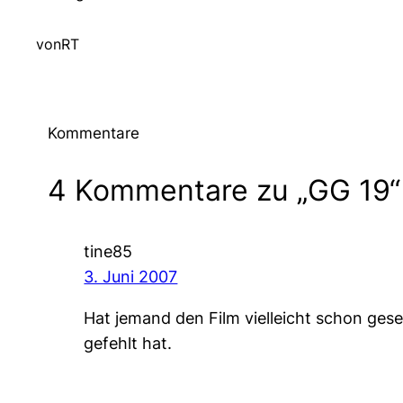
von
RT
Kommentare
4 Kommentare zu „GG 19“
tine85
3. Juni 2007
Hat jemand den Film vielleicht schon ges
gefehlt hat.