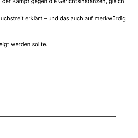
h der Kampf gegen die Gerichtsinstanzen, gleich
tuchstreit erklärt – und das auch auf merkwürdig
eigt werden sollte.