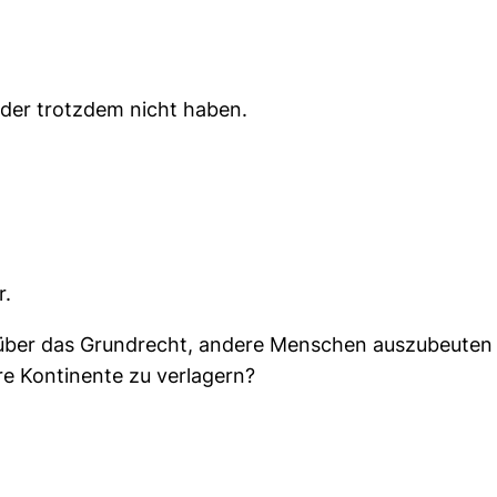
eider trotzdem nicht haben.
r.
ag über das Grundrecht, andere Menschen auszubeute
e Kontinente zu verlagern?