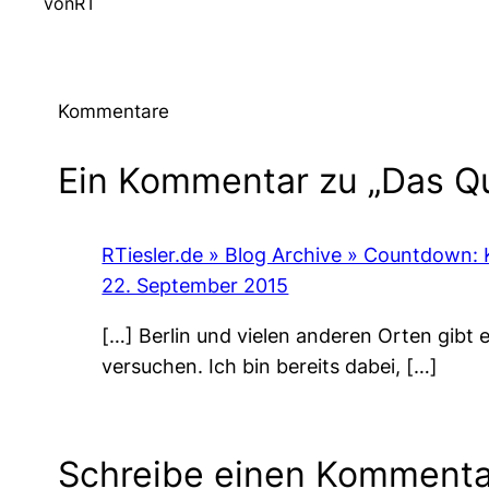
von
RT
Kommentare
Ein Kommentar zu „Das Qu
RTiesler.de » Blog Archive » Countdown:
22. September 2015
[…] Berlin und vielen anderen Orten gibt
versuchen. Ich bin bereits dabei, […]
Schreibe einen Kommenta