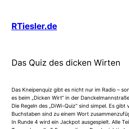
Zum
Inhalt
springen
RTiesler.de
Das Quiz des dicken Wirten
Das Kneipenquiz gibt es nicht nur im Radio – s
es beim „Dicken Wirt“ in der Danckelmannstraße
Die Regeln des „DiWi-Quiz“ sind simpel. Es gibt v
Buchstaben sind zu einem Wort zusammenzufüg
In Runde 4 wird ein Jackpot ausgespielt. Alle 