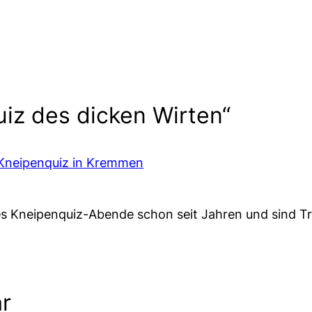
iz des dicken Wirten“
 Kneipenquiz in Kremmen
 es Kneipenquiz-Abende schon seit Jahren und sind Tr
r