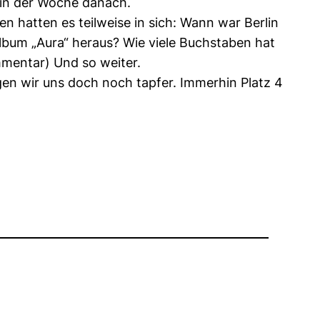
t in der Woche danach.
n hatten es teilweise in sich: Wann war Berlin
lbum „Aura“ heraus? Wie viele Buchstaben hat
mmentar) Und so weiter.
gen wir uns doch noch tapfer. Immerhin Platz 4