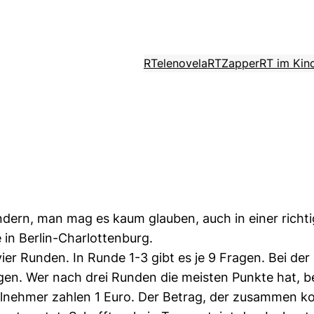
RTelenovela
RTZapper
RT im Kin
ondern, man mag es kaum glauben, auch in einer rich
 in Berlin-Charlottenburg.
ier Runden. In Runde 1-3 gibt es je 9 Fragen. Bei der 
en. Wer nach drei Runden die meisten Punkte hat, 
Teilnehmer zahlen 1 Euro. Der Betrag, der zusammen k