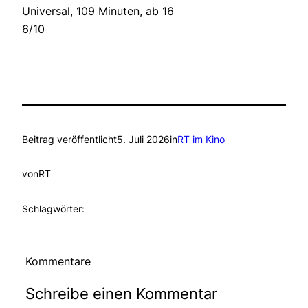
Universal, 109 Minuten, ab 16
6/10
Beitrag veröffentlicht
5. Juli 2026
in
RT im Kino
von
RT
Schlagwörter:
Kommentare
Schreibe einen Kommentar