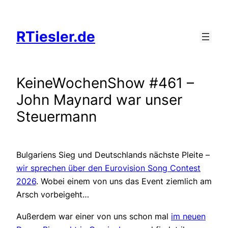
Zum
Inhalt
RTiesler.de
springen
KeineWochenShow #461 –
John Maynard war unser
Steuermann
Bulgariens Sieg und Deutschlands nächste Pleite –
wir sprechen über den Eurovision Song Contest
2026
. Wobei einem von uns das Event ziemlich am
Arsch vorbeigeht…
Außerdem war einer von uns schon mal
im neuen