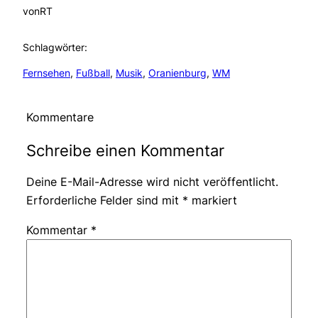
von
RT
Schlagwörter:
Fernsehen
, 
Fußball
, 
Musik
, 
Oranienburg
, 
WM
Kommentare
Schreibe einen Kommentar
Deine E-Mail-Adresse wird nicht veröffentlicht.
Erforderliche Felder sind mit
*
markiert
Kommentar
*