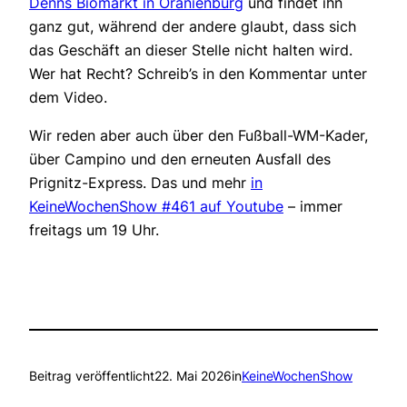
Denns Biomarkt in Oranienburg
und findet ihn
ganz gut, während der andere glaubt, dass sich
das Geschäft an dieser Stelle nicht halten wird.
Wer hat Recht? Schreib’s in den Kommentar unter
dem Video.
Wir reden aber auch über den Fußball-WM-Kader,
über Campino und den erneuten Ausfall des
Prignitz-Express. Das und mehr
in
KeineWochenShow #461 auf Youtube
– immer
freitags um 19 Uhr.
Beitrag veröffentlicht
22. Mai 2026
in
KeineWochenShow