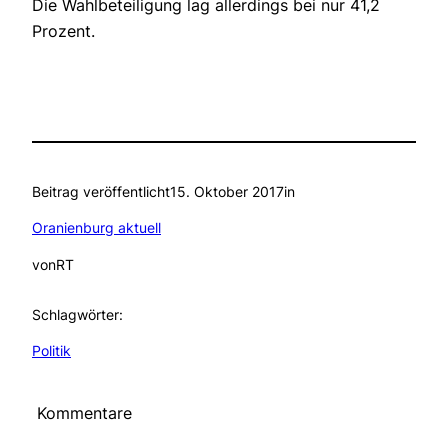
Die Wahlbeteiligung lag allerdings bei nur 41,2
Prozent.
Beitrag veröffentlicht
15. Oktober 2017
in
Oranienburg aktuell
von
RT
Schlagwörter:
Politik
Kommentare