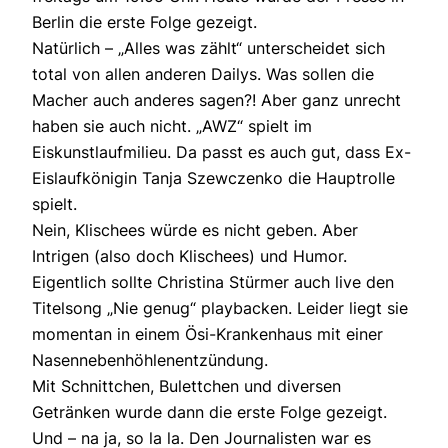
Berlin die erste Folge gezeigt.
Natürlich – „Alles was zählt“ unterscheidet sich
total von allen anderen Dailys. Was sollen die
Macher auch anderes sagen?! Aber ganz unrecht
haben sie auch nicht. „AWZ“ spielt im
Eiskunstlaufmilieu. Da passt es auch gut, dass Ex-
Eislaufkönigin Tanja Szewczenko die Hauptrolle
spielt.
Nein, Klischees würde es nicht geben. Aber
Intrigen (also doch Klischees) und Humor.
Eigentlich sollte Christina Stürmer auch live den
Titelsong „Nie genug“ playbacken. Leider liegt sie
momentan in einem Ösi-Krankenhaus mit einer
Nasennebenhöhlenentzündung.
Mit Schnittchen, Bulettchen und diversen
Getränken wurde dann die erste Folge gezeigt.
Und – na ja, so la la. Den Journalisten war es