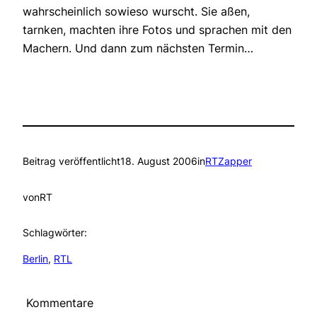
wahrscheinlich sowieso wurscht. Sie aßen,
tarnken, machten ihre Fotos und sprachen mit den
Machern. Und dann zum nächsten Termin…
Beitrag veröffentlicht
18. August 2006
in
RTZapper
von
RT
Schlagwörter:
Berlin
, 
RTL
Kommentare