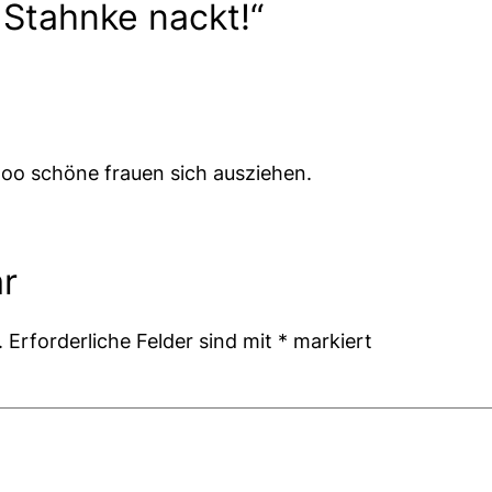
Stahnke nackt!“
ooo schöne frauen sich ausziehen.
r
.
Erforderliche Felder sind mit
*
markiert