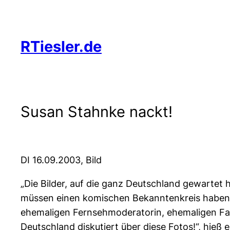
Zum
Inhalt
springen
RTiesler.de
Susan Stahnke nackt!
DI 16.09.2003, Bild
„Die Bilder, auf die ganz Deutschland gewartet h
müssen einen komischen Bekanntenkreis haben,
ehemaligen Fernsehmoderatorin, ehemaligen Fas
Deutschland diskutiert über diese Fotos!“, hieß