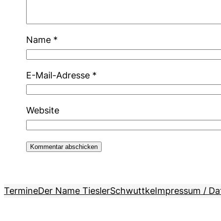
Name
*
E-Mail-Adresse
*
Website
Termine
Der Name Tiesler
Schwuttke
Impressum / Da