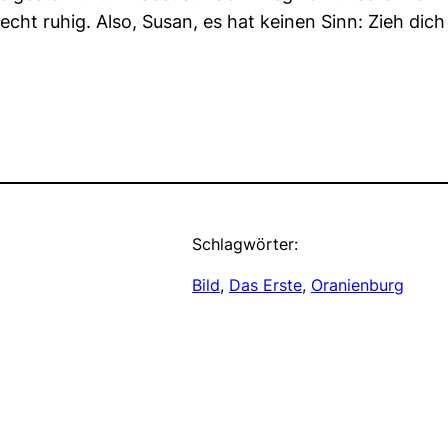
ht ruhig. Also, Susan, es hat keinen Sinn: Zieh dich 
Schlagwörter:
Bild
, 
Das Erste
, 
Oranienburg