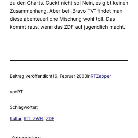
zu den Charts. Guckt nicht so! Nein, es gibt keinen
Zusammenhang. Aber bei „Bravo TV“ findet man
diese abenteuerliche Mischung wohl toll. Das
kommt raus, wenn das ZDF auf jugendlich macht.
Beitrag veröffentlicht
16. Februar 2003
in
RTZapper
von
RT
Schlagwörter:
Kultur
, 
RTL ZWEI
, 
ZDF
Kommentare