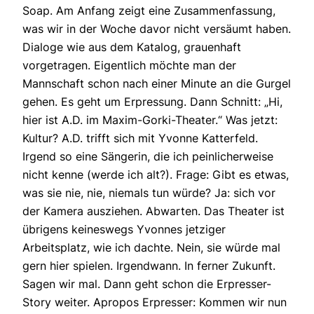
Soap. Am Anfang zeigt eine Zusammenfassung,
was wir in der Woche davor nicht versäumt haben.
Dialoge wie aus dem Katalog, grauenhaft
vorgetragen. Eigentlich möchte man der
Mannschaft schon nach einer Minute an die Gurgel
gehen. Es geht um Erpressung. Dann Schnitt: „Hi,
hier ist A.D. im Maxim-Gorki-Theater.“ Was jetzt:
Kultur? A.D. trifft sich mit Yvonne Katterfeld.
Irgend so eine Sängerin, die ich peinlicherweise
nicht kenne (werde ich alt?). Frage: Gibt es etwas,
was sie nie, nie, niemals tun würde? Ja: sich vor
der Kamera ausziehen. Abwarten. Das Theater ist
übrigens keineswegs Yvonnes jetziger
Arbeitsplatz, wie ich dachte. Nein, sie würde mal
gern hier spielen. Irgendwann. In ferner Zukunft.
Sagen wir mal. Dann geht schon die Erpresser-
Story weiter. Apropos Erpresser: Kommen wir nun