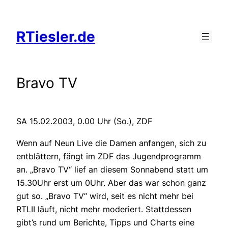
Zum
Inhalt
RTiesler.de
springen
Bravo TV
SA 15.02.2003, 0.00 Uhr (So.), ZDF
Wenn auf Neun Live die Damen anfangen, sich zu
entblättern, fängt im ZDF das Jugendprogramm
an. „Bravo TV“ lief an diesem Sonnabend statt um
15.30Uhr erst um 0Uhr. Aber das war schon ganz
gut so. „Bravo TV“ wird, seit es nicht mehr bei
RTLII läuft, nicht mehr moderiert. Stattdessen
gibt’s rund um Berichte, Tipps und Charts eine