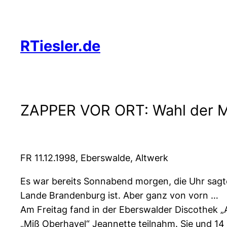
Zum
Inhalt
springen
RTiesler.de
ZAPPER VOR ORT: Wahl der M
FR 11.12.1998, Eberswalde, Altwerk
Es war bereits Sonnabend morgen, die Uhr sagte
Lande Brandenburg ist. Aber ganz von vorn …
Am Freitag fand in der Eberswalder Discothek „A
„Miß Oberhavel“ Jeannette teilnahm. Sie und 1