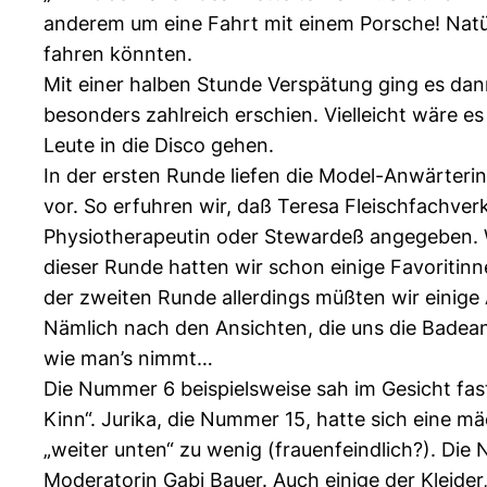
anderem um eine Fahrt mit einem Porsche! Natürl
fahren könnten.
Mit einer halben Stunde Verspätung ging es dann
besonders zahlreich erschien. Vielleicht wäre 
Leute in die Disco gehen.
In der ersten Runde liefen die Model-Anwärteri
vor. So erfuhren wir, daß Teresa Fleischfachver
Physiotherapeutin oder Stewardeß angegeben. Wie
dieser Runde hatten wir schon einige Favoritinn
der zweiten Runde allerdings müßten wir einige 
Nämlich nach den Ansichten, die uns die Badea
wie man’s nimmt…
Die Nummer 6 beispielsweise sah im Gesicht fas
Kinn“. Jurika, die Nummer 15, hatte sich eine m
„weiter unten“ zu wenig (frauenfeindlich?). Die
Moderatorin Gabi Bauer. Auch einige der Kleider