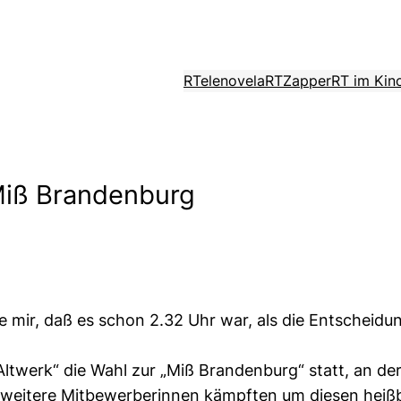
RTelenovela
RTZapper
RT im Kin
iß Brandenburg
 mir, daß es schon 2.32 Uhr war, als die Entscheidun
ltwerk“ die Wahl zur „Miß Brandenburg“ statt, an der
4 weitere Mitbewerberinnen kämpften um diesen heißb