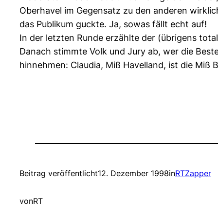
Oberhavel im Gegensatz zu den anderen wirklich
das Publikum guckte. Ja, sowas fällt echt auf!
In der letzten Runde erzählte der (übrigens tot
Danach stimmte Volk und Jury ab, wer die Beste
hinnehmen: Claudia, Miß Havelland, ist die Mi
Beitrag veröffentlicht
12. Dezember 1998
in
RTZapper
von
RT