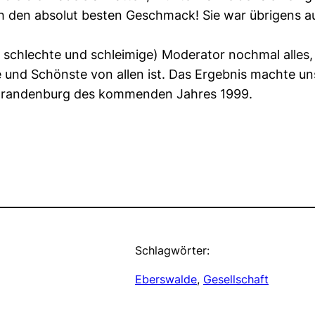
 den absolut besten Geschmack! Sie war übrigens auch
al schlechte und schleimige) Moderator nochmal alles
 und Schönste von allen ist. Das Ergebnis machte un
ß Brandenburg des kommenden Jahres 1999.
Schlagwörter:
Eberswalde
, 
Gesellschaft