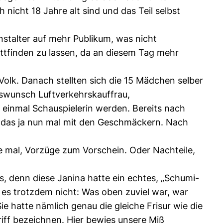
nicht 18 Jahre alt sind und das Teil selbst
nstalter auf mehr Publikum, was nicht
ttfinden zu lassen, da an diesem Tag mehr
olk. Danach stellten sich die 15 Mädchen selber
ufswunsch Luftverkehrskauffrau,
ß einmal Schauspielerin werden. Bereits nach
st das ja nun mal mit den Geschmäckern. Nach
 mal, Vorzüge zum Vorschein. Oder Nachteile,
, denn diese Janina hatte ein echtes, „Schumi-
e es trotzdem nicht: Was oben zuviel war, war
e hatte nämlich genau die gleiche Frisur wie die
riff bezeichnen. Hier bewies unsere Miß