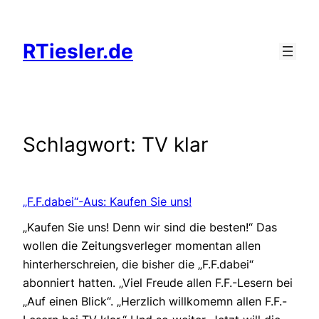
Zum
Inhalt
RTiesler.de
springen
Schlagwort:
TV klar
„F.F.dabei“-Aus: Kaufen Sie uns!
„Kaufen Sie uns! Denn wir sind die besten!“ Das
wollen die Zeitungsverleger momentan allen
hinterherschreien, die bisher die „F.F.dabei“
abonniert hatten. „Viel Freude allen F.F.-Lesern bei
„Auf einen Blick“. „Herzlich willkomemn allen F.F.-