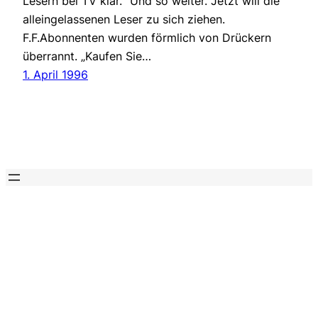
Lesern bei TV klar.“ Und so weiter. Jetzt will die
alleingelassenen Leser zu sich ziehen.
F.F.Abonnenten wurden förmlich von Drückern
überrannt. „Kaufen Sie…
1. April 1996