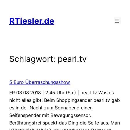
Zum
Inhalt
RTiesler.de
springen
Schlagwort:
pearl.tv
5 Euro Überraschungsshow
FR 03.08.2018 | 2.45 Uhr (Sa.) | pearl.tv Was es
nicht alles gibt! Beim Shoppingsender pearl.tv gab
es in der Nacht zum Sonnabend einen
Seifenspender mit Bewegungssensor.
Berührungsfrei spuckt das Ding die Seife aus. Man