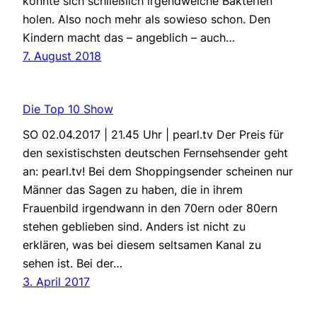
könnte sich schließlich irgendwelche Bakterien
holen. Also noch mehr als sowieso schon. Den
Kindern macht das – angeblich – auch…
7. August 2018
Die Top 10 Show
SO 02.04.2017 | 21.45 Uhr | pearl.tv Der Preis für
den sexistischsten deutschen Fernsehsender geht
an: pearl.tv! Bei dem Shoppingsender scheinen nur
Männer das Sagen zu haben, die in ihrem
Frauenbild irgendwann in den 70ern oder 80ern
stehen geblieben sind. Anders ist nicht zu
erklären, was bei diesem seltsamen Kanal zu
sehen ist. Bei der…
3. April 2017