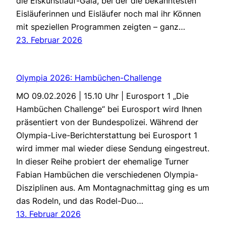
die Eiskunstlauf-Gala, bei der die bekanntesten
Eisläuferinnen und Eisläufer noch mal ihr Können
mit speziellen Programmen zeigten – ganz…
23. Februar 2026
Olympia 2026: Hambüchen-Challenge
MO 09.02.2026 | 15.10 Uhr | Eurosport 1 „Die
Hambüchen Challenge“ bei Eurosport wird Ihnen
präsentiert von der Bundespolizei. Während der
Olympia-Live-Berichterstattung bei Eurosport 1
wird immer mal wieder diese Sendung eingestreut.
In dieser Reihe probiert der ehemalige Turner
Fabian Hambüchen die verschiedenen Olympia-
Disziplinen aus. Am Montagnachmittag ging es um
das Rodeln, und das Rodel-Duo…
13. Februar 2026