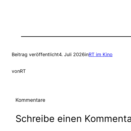
Beitrag veröffentlicht
4. Juli 2026
in
RT im Kino
von
RT
Kommentare
Schreibe einen Kommenta