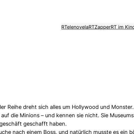
RTelenovela
RTZapper
RT im Kin
 der Reihe dreht sich alles um Hollywood und Monster.
f die Minions – und kennen sie nicht. Sie Museumsfü
lmgeschäft geschafft haben.
uche nach einem Boss, und natürlich musste es ein bö