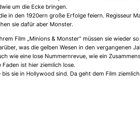
dwie um die Ecke bringen.
e in den 1920ern große Erfolge feiern. Regisseur Ma
hen sie dafür aber Monster.
 ihrem Film „Minions & Monster“ müssen sie wieder s
darüber, was die gelben Wesen in den vergangenen Ja
er auch wie eine lose Nummernrevue, wie ein Zusammens
Faden ist hier ziemlich lose.
bis sie in Hollywood sind. Da geht dem Film ziemlich d