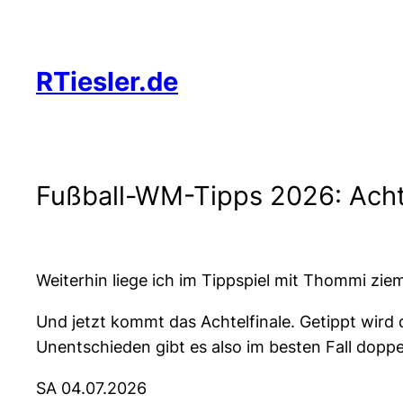
Zum
Inhalt
springen
RTiesler.de
Fußball-WM-Tipps 2026: Achte
Weiterhin liege ich im Tippspiel mit Thommi ziem
Und jetzt kommt das Achtelfinale. Getippt wird 
Unentschieden gibt es also im besten Fall doppe
SA 04.07.2026