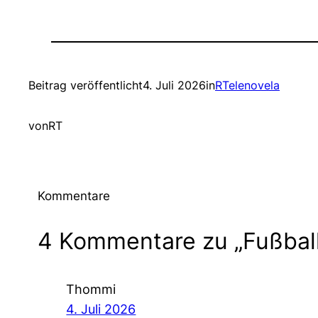
Beitrag veröffentlicht
4. Juli 2026
in
RTelenovela
von
RT
Kommentare
4 Kommentare zu „Fußball
Thommi
4. Juli 2026