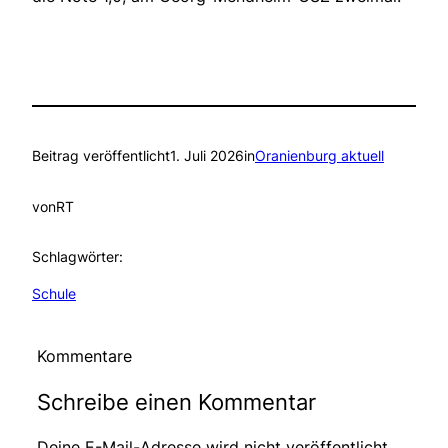
Beitrag veröffentlicht
1. Juli 2026
in
Oranienburg aktuell
von
RT
Schlagwörter:
Schule
Kommentare
Schreibe einen Kommentar
Deine E-Mail-Adresse wird nicht veröffentlicht.