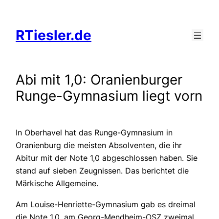
Zum
Inhalt
RTiesler.de
springen
Abi mit 1,0: Oranienburger
Runge-Gymnasium liegt vorn
In Oberhavel hat das Runge-Gymnasium in
Oranienburg die meisten Absolventen, die ihr
Abitur mit der Note 1,0 abgeschlossen haben. Sie
stand auf sieben Zeugnissen. Das berichtet die
Märkische Allgemeine.
Am Louise-Henriette-Gymnasium gab es dreimal
die Note 1,0, am Georg-Mendheim-OSZ zweimal.