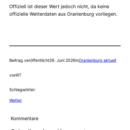
Offiziell ist dieser Wert jedoch nicht, da keine
offizielle Wetterdaten aus Oranienburg vorliegen.
Beitrag veröffentlicht
29. Juni 2026
in
Oranienburg aktuell
von
RT
Schlagwörter:
Wetter
Kommentare