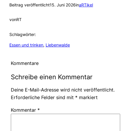
Beitrag veröffentlicht
15. Juni 2026
in
aRTikel
von
RT
Schlagwörter:
Essen und trinken
, 
Liebenwalde
Kommentare
Schreibe einen Kommentar
Deine E-Mail-Adresse wird nicht veröffentlicht.
Erforderliche Felder sind mit
*
markiert
Kommentar
*