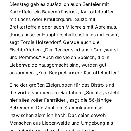
Dienstag gab es zusätzlich auch Senfeier mit
Kartoffeln, ein Bauernfrühstück, Kartoffelpuffer
mit Lachs oder Kräuterquark, Sülze mit
Bratkartoffeln oder auch Milchreis mit Apfelmus.
„Eines unserer Hauptgeschäfte ist alles mit Fisch“,
sagt Tordis Holzendorf. Gerade auch die
Fischbrötchen. „Der Renner sind auch Currywurst
und Pommes.“ Auch die vielen Speisen, die in
Liebenwalde hausgemacht sind, würden gut
ankommen. „Zum Beispiel unsere Kartoffelpuffer.“
Eine der großen Zielgruppen für das Bistro sind
die vorbeikommenden Radfahrer. „Sonntags steht
hier alles voller Fahrräder“, sagt die 56-jährige
Betreiberin. Die Zahl der Stammkunden sei
inzwischen ziemlich hoch. Das seien sowohl
Menschen aus Liebenwalde und Umgebung als
auch Bootstouristen, die im Stadthafen