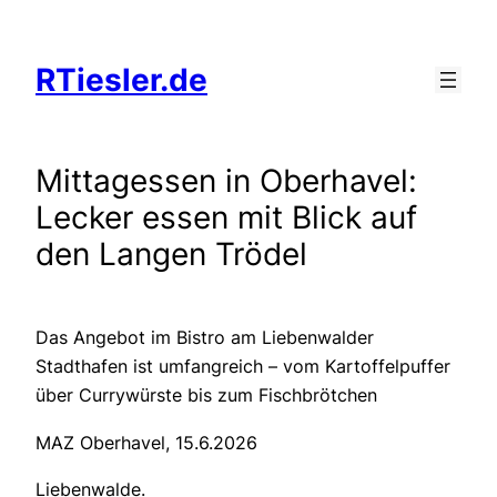
Zum
Inhalt
RTiesler.de
springen
Mittagessen in Oberhavel:
Lecker essen mit Blick auf
den Langen Trödel
Das Angebot im Bistro am Liebenwalder
Stadthafen ist umfangreich – vom Kartoffelpuffer
über Currywürste bis zum Fischbrötchen
MAZ Oberhavel, 15.6.2026
Liebenwalde.