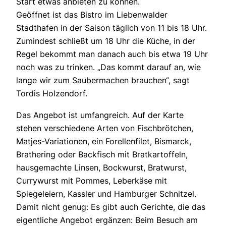
Start etwas anbieten zu können.
Geöffnet ist das Bistro im Liebenwalder
Stadthafen in der Saison täglich von 11 bis 18 Uhr.
Zumindest schließt um 18 Uhr die Küche, in der
Regel bekommt man danach auch bis etwa 19 Uhr
noch was zu trinken. „Das kommt darauf an, wie
lange wir zum Saubermachen brauchen“, sagt
Tordis Holzendorf.
Das Angebot ist umfangreich. Auf der Karte
stehen verschiedene Arten von Fischbrötchen,
Matjes-Variationen, ein Forellenfilet, Bismarck,
Brathering oder Backfisch mit Bratkartoffeln,
hausgemachte Linsen, Bockwurst, Bratwurst,
Currywurst mit Pommes, Leberkäse mit
Spiegeleiern, Kassler und Hamburger Schnitzel.
Damit nicht genug: Es gibt auch Gerichte, die das
eigentliche Angebot ergänzen: Beim Besuch am