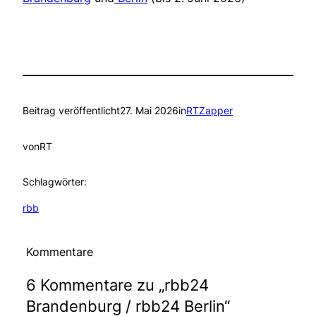
Beitrag veröffentlicht
27. Mai 2026
in
RTZapper
von
RT
Schlagwörter:
rbb
Kommentare
6 Kommentare zu „rbb24
Brandenburg / rbb24 Berlin“