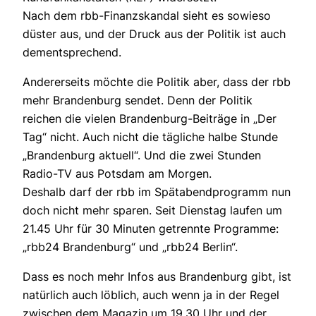
Nach dem rbb-Finanzskandal sieht es sowieso
düster aus, und der Druck aus der Politik ist auch
dementsprechend.
Andererseits möchte die Politik aber, dass der rbb
mehr Brandenburg sendet. Denn der Politik
reichen die vielen Brandenburg-Beiträge in „Der
Tag“ nicht. Auch nicht die tägliche halbe Stunde
„Brandenburg aktuell“. Und die zwei Stunden
Radio-TV aus Potsdam am Morgen.
Deshalb darf der rbb im Spätabendprogramm nun
doch nicht mehr sparen. Seit Dienstag laufen um
21.45 Uhr für 30 Minuten getrennte Programme:
„rbb24 Brandenburg“ und „rbb24 Berlin“.
Dass es noch mehr Infos aus Brandenburg gibt, ist
natürlich auch löblich, auch wenn ja in der Regel
zwischen dem Magazin um 19.30 Uhr und der