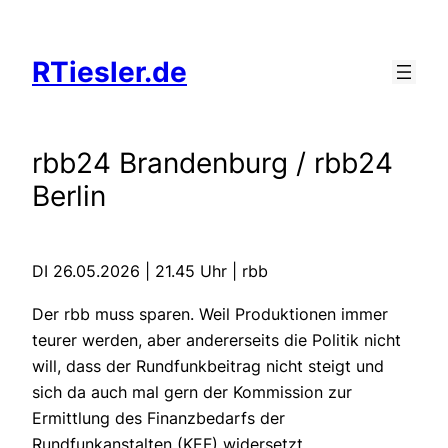
Zum
Inhalt
RTiesler.de
springen
rbb24 Brandenburg / rbb24
Berlin
DI 26.05.2026 | 21.45 Uhr | rbb
Der rbb muss sparen. Weil Produktionen immer
teurer werden, aber andererseits die Politik nicht
will, dass der Rundfunkbeitrag nicht steigt und
sich da auch mal gern der Kommission zur
Ermittlung des Finanzbedarfs der
Rundfunkanstalten (KEF) widersetzt.