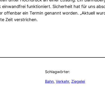
wandfrei funktioniert. Sicherheit hat für uns absolu
 offenbar ein Termin genannt worden. „Aktuell wurde
e Zeit verstrichen.
Schlagwörter:
Bahn
, 
Verkehr
, 
Ziegelei