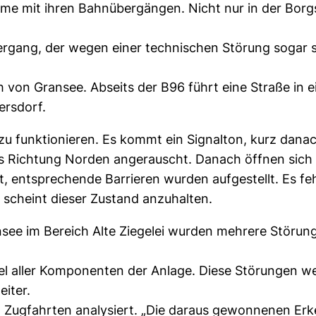
eme mit ihren Bahnübergängen. Nicht nur in der Bo
rgang, der wegen einer technischen Störung sogar s
von Gransee. Abseits der B96 führt eine Straße in ei
ersdorf.
u funktionieren. Es kommt ein Signalton, kurz danach
s Richtung Norden angerauscht. Danach öffnen sich 
t, entsprechende Barrieren wurden aufgestellt. Es fe
 scheint dieser Zustand anzuhalten.
 im Bereich Alte Ziegelei wurden mehrere Störungen
l aller Komponenten der Anlage. Diese Störungen we
iter.
Zugfahrten analysiert. „Die daraus gewonnenen Erken