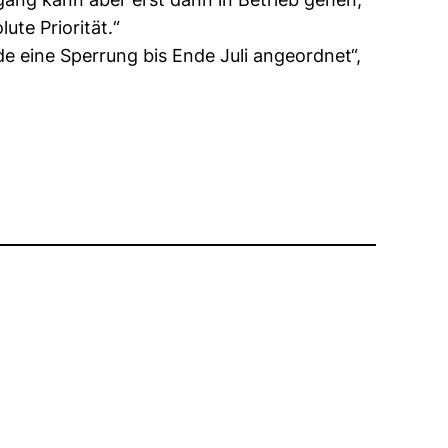
te Priorität.“
 eine Sperrung bis Ende Juli angeordnet“,