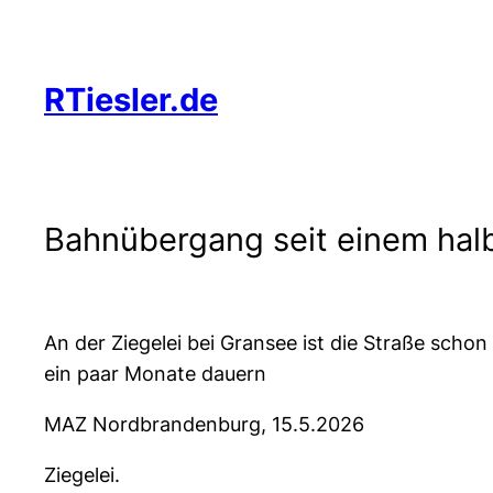
Zum
Inhalt
springen
RTiesler.de
Bahnübergang seit einem halb
An der Ziegelei bei Gransee ist die Straße sch
ein paar Monate dauern
MAZ Nordbrandenburg, 15.5.2026
Ziegelei.