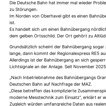
Die Deutsche Bahn hat immer mal wieder Probl
zu Störungen.
Im Norden von Oberhavel gibt es einen Bahnübe
ist.
Es handelt sich um einen Bahnübergang nördlich 
dem gelben Ortsschild. Der Ort gehört zu Altlüd
Grundsätzlich scheint der Bahnübergang sogar z
lange, dann kommt der Regionalexpress RE5 au
Allerdings ist der Bahnübergang an sich gesperr
Lichtsignale an der Anlage. Seit November 2025
„Nach Inbetriebnahme des Bahnübergangs Gransee
Deutschen Bahn auf Nachfrage der MAZ.
„Diese betreffen das komplizierte Zusammenspie
moderne Messtechnik zum Einsatz“, erklärt er we
Zugleich würden umfangreiche Daten aus realen 