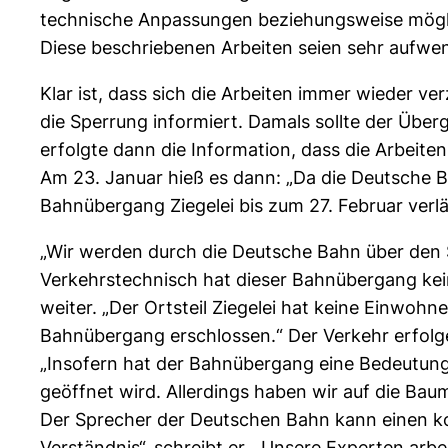
technische Anpassungen beziehungsweise mögl
Diese beschriebenen Arbeiten seien sehr aufw
Klar ist, dass sich die Arbeiten immer wieder 
die Sperrung informiert. Damals sollte der Üb
erfolgte dann die Information, dass die Arbeit
Am 23. Januar hieß es dann: „Da die Deutsche B
Bahnübergang Ziegelei bis zum 27. Februar verl
„Wir werden durch die Deutsche Bahn über den S
Verkehrstechnisch hat dieser Bahnübergang kein
weiter. „Der Ortsteil Ziegelei hat keine Einwoh
Bahnübergang erschlossen.“ Der Verkehr erfolg
„Insofern hat der Bahnübergang eine Bedeutung“
geöffnet wird. Allerdings haben wir auf die Ba
Der Sprecher der Deutschen Bahn kann einen ko
Verständnis“, schreibt er. „Unsere Experten ar