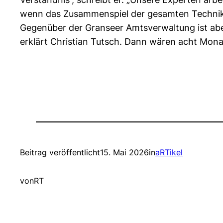
wenn das Zusammenspiel der gesamten Technik ein
Gegenüber der Granseer Amtsverwaltung ist aber
erklärt Christian Tutsch. Dann wären acht Monat
Beitrag veröffentlicht
15. Mai 2026
in
aRTikel
von
RT