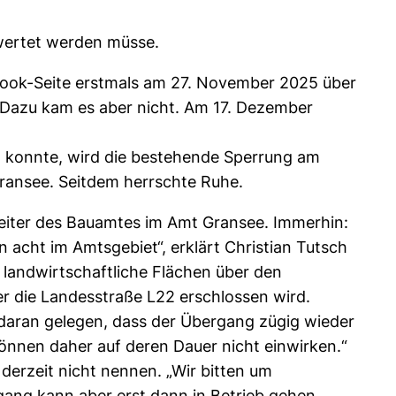
wertet werden müsse.
ebook-Seite erstmals am 27. November 2025 über
 Dazu kam es aber nicht. Am 17. Dezember
en konnte, wird die bestehende Sperrung am
Gransee. Seitdem herrschte Ruhe.
 Leiter des Bauamtes im Amt Gransee. Immerhin:
acht im Amtsgebiet“, erklärt Christian Tutsch
 landwirtschaftliche Flächen über den
r die Landesstraße L22 erschlossen wird.
 daran gelegen, dass der Übergang zügig wieder
önnen daher auf deren Dauer nicht einwirken.“
erzeit nicht nennen. „Wir bitten um
gang kann aber erst dann in Betrieb gehen,