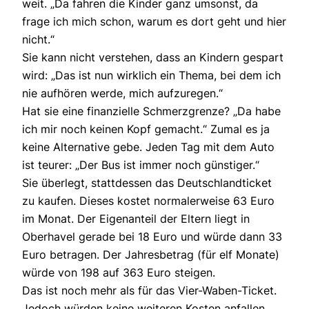
weit. „Da fahren die Kinder ganz umsonst, da
frage ich mich schon, warum es dort geht und hier
nicht.“
Sie kann nicht verstehen, dass an Kindern gespart
wird: „Das ist nun wirklich ein Thema, bei dem ich
nie aufhören werde, mich aufzuregen.“
Hat sie eine finanzielle Schmerzgrenze? „Da habe
ich mir noch keinen Kopf gemacht.“ Zumal es ja
keine Alternative gebe. Jeden Tag mit dem Auto
ist teurer: „Der Bus ist immer noch günstiger.“
Sie überlegt, stattdessen das Deutschlandticket
zu kaufen. Dieses kostet normalerweise 63 Euro
im Monat. Der Eigenanteil der Eltern liegt in
Oberhavel gerade bei 18 Euro und würde dann 33
Euro betragen. Der Jahresbetrag (für elf Monate)
würde von 198 auf 363 Euro steigen.
Das ist noch mehr als für das Vier-Waben-Ticket.
Jedoch würden keine weiteren Kosten anfallen,