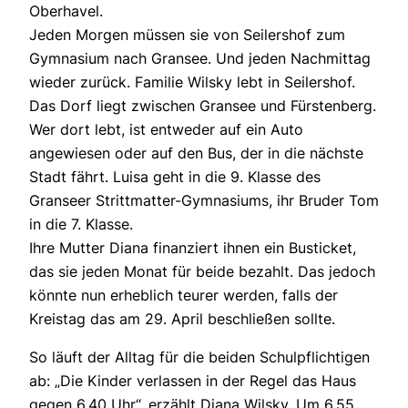
Oberhavel.
Jeden Morgen müssen sie von Seilershof zum
Gymnasium nach Gransee. Und jeden Nachmittag
wieder zurück. Familie Wilsky lebt in Seilershof.
Das Dorf liegt zwischen Gransee und Fürstenberg.
Wer dort lebt, ist entweder auf ein Auto
angewiesen oder auf den Bus, der in die nächste
Stadt fährt. Luisa geht in die 9. Klasse des
Granseer Strittmatter-Gymnasiums, ihr Bruder Tom
in die 7. Klasse.
Ihre Mutter Diana finanziert ihnen ein Busticket,
das sie jeden Monat für beide bezahlt. Das jedoch
könnte nun erheblich teurer werden, falls der
Kreistag das am 29. April beschließen sollte.
So läuft der Alltag für die beiden Schulpflichtigen
ab: „Die Kinder verlassen in der Regel das Haus
gegen 6.40 Uhr“, erzählt Diana Wilsky. Um 6.55