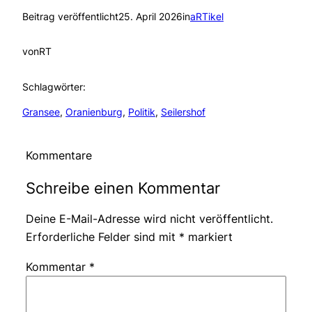
Beitrag veröffentlicht
25. April 2026
in
aRTikel
von
RT
Schlagwörter:
Gransee
, 
Oranienburg
, 
Politik
, 
Seilershof
Kommentare
Schreibe einen Kommentar
Deine E-Mail-Adresse wird nicht veröffentlicht.
Erforderliche Felder sind mit
*
markiert
Kommentar
*