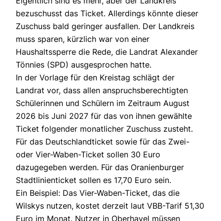
Eigentlich sind es mehr, aber der Landkreis
bezuschusst das Ticket. Allerdings könnte dieser
Zuschuss bald geringer ausfallen. Der Landkreis
muss sparen, kürzlich war von einer
Haushaltssperre die Rede, die Landrat Alexander
Tönnies (SPD) ausgesprochen hatte.
In der Vorlage für den Kreistag schlägt der
Landrat vor, dass allen anspruchsberechtigten
Schülerinnen und Schülern im Zeitraum August
2026 bis Juni 2027 für das von ihnen gewählte
Ticket folgender monatlicher Zuschuss zusteht.
Für das Deutschlandticket sowie für das Zwei-
oder Vier-Waben-Ticket sollen 30 Euro
dazugegeben werden. Für das Oranienburger
Stadtlinienticket sollen es 17,70 Euro sein.
Ein Beispiel: Das Vier-Waben-Ticket, das die
Wilskys nutzen, kostet derzeit laut VBB-Tarif 51,30
Euro im Monat. Nutzer in Oberhavel müssen