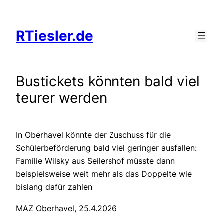
Zum
Inhalt
RTiesler.de
springen
Bustickets könnten bald viel
teurer werden
In Oberhavel könnte der Zuschuss für die
Schülerbeförderung bald viel geringer ausfallen:
Familie Wilsky aus Seilershof müsste dann
beispielsweise weit mehr als das Doppelte wie
bislang dafür zahlen
MAZ Oberhavel, 25.4.2026