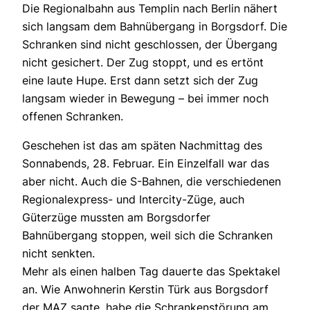
Die Regionalbahn aus Templin nach Berlin nähert
sich langsam dem Bahnübergang in Borgsdorf. Die
Schranken sind nicht geschlossen, der Übergang
nicht gesichert. Der Zug stoppt, und es ertönt
eine laute Hupe. Erst dann setzt sich der Zug
langsam wieder in Bewegung – bei immer noch
offenen Schranken.
Geschehen ist das am späten Nachmittag des
Sonnabends, 28. Februar. Ein Einzelfall war das
aber nicht. Auch die S-Bahnen, die verschiedenen
Regionalexpress- und Intercity-Züge, auch
Güterzüge mussten am Borgsdorfer
Bahnübergang stoppen, weil sich die Schranken
nicht senkten.
Mehr als einen halben Tag dauerte das Spektakel
an. Wie Anwohnerin Kerstin Türk aus Borgsdorf
der MAZ sagte, habe die Schrankenstörung am