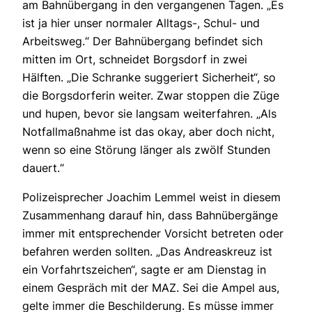
am Bahnübergang in den vergangenen Tagen. „Es
ist ja hier unser normaler Alltags-, Schul- und
Arbeitsweg.“ Der Bahnübergang befindet sich
mitten im Ort, schneidet Borgsdorf in zwei
Hälften. „Die Schranke suggeriert Sicherheit“, so
die Borgsdorferin weiter. Zwar stoppen die Züge
und hupen, bevor sie langsam weiterfahren. „Als
Notfallmaßnahme ist das okay, aber doch nicht,
wenn so eine Störung länger als zwölf Stunden
dauert.“
Polizeisprecher Joachim Lemmel weist in diesem
Zusammenhang darauf hin, dass Bahnübergänge
immer mit entsprechender Vorsicht betreten oder
befahren werden sollten. „Das Andreaskreuz ist
ein Vorfahrtszeichen“, sagte er am Dienstag in
einem Gespräch mit der MAZ. Sei die Ampel aus,
gelte immer die Beschilderung. Es müsse immer