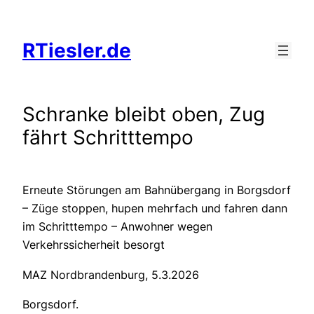
Zum
Inhalt
RTiesler.de
springen
Schranke bleibt oben, Zug
fährt Schritttempo
Erneute Störungen am Bahnübergang in Borgsdorf
– Züge stoppen, hupen mehrfach und fahren dann
im Schritttempo – Anwohner wegen
Verkehrssicherheit besorgt
MAZ Nordbrandenburg, 5.3.2026
Borgsdorf.