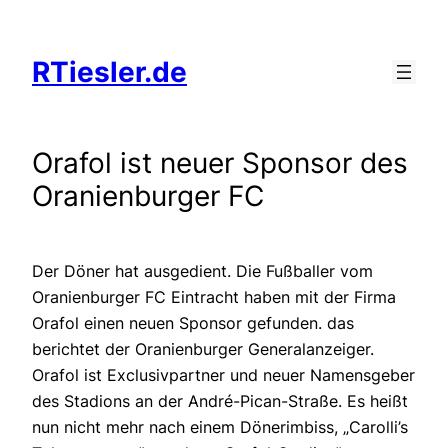
Zum
Inhalt
RTiesler.de
springen
Orafol ist neuer Sponsor des
Oranienburger FC
Der Döner hat ausgedient. Die Fußballer vom
Oranienburger FC Eintracht haben mit der Firma
Orafol einen neuen Sponsor gefunden. das
berichtet der Oranienburger Generalanzeiger.
Orafol ist Exclusivpartner und neuer Namensgeber
des Stadions an der André-Pican-Straße. Es heißt
nun nicht mehr nach einem Dönerimbiss, „Carolli’s