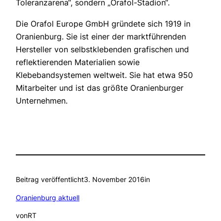
Toleranzarena“, sondern „Orafol-Stadion“.
Die Orafol Europe GmbH gründete sich 1919 in
Oranienburg. Sie ist einer der marktführenden
Hersteller von selbstklebenden grafischen und
reflektierenden Materialien sowie
Klebebandsystemen weltweit. Sie hat etwa 950
Mitarbeiter und ist das größte Oranienburger
Unternehmen.
Beitrag veröffentlicht
3. November 2016
in
Oranienburg aktuell
von
RT